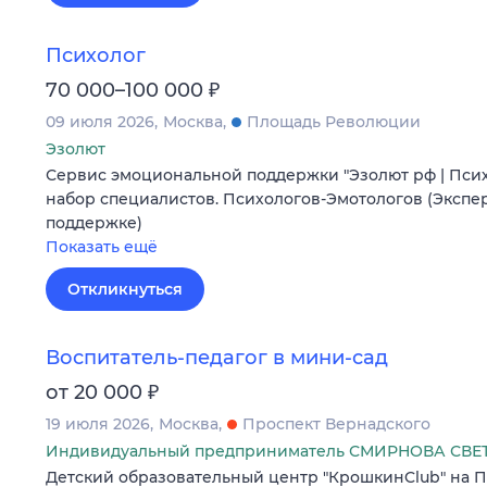
Психолог
₽
70 000–100 000
09 июля 2026
Москва
Площадь Революции
Эзолют
Сервис эмоциональной поддержки "Эзолют рф | Пси
набор специалистов. Психологов-Эмотологов (Экспе
поддержке)
Показать ещё
Откликнуться
Воспитатель-педагог в мини-сад
₽
от 20 000
19 июля 2026
Москва
Проспект Вернадского
Индивидуальный предприниматель СМИРНОВА СВ
Детский образовательный центр "КрошкинClub" на П