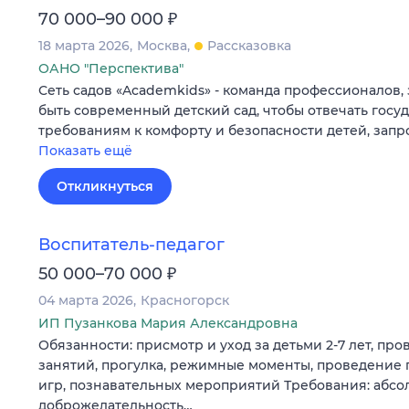
₽
70 000–90 000
18 марта 2026
Москва
Рассказовка
ОАНО "Перспектива"
Сеть садов «Academkids» - команда профессионалов,
быть современный детский сад, чтобы отвечать гос
требованиям к комфорту и безопасности детей, зап
Показать ещё
Откликнуться
Воспитатель-педагог
₽
50 000–70 000
04 марта 2026
Красногорск
ИП Пузанкова Мария Александровна
Обязанности: присмотр и уход за детьми 2-7 лет, п
занятий, прогулка, режимные моменты, проведение 
игр, познавательных мероприятий Требования: абсо
доброжелательность…