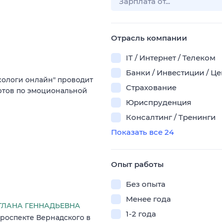
Отрасль компании
IT / Интернет / Телеком
Банки / Инвестиции / Ц
хологи онлайн" проводит
Страхование
ртов по эмоциональной
Юриспруденция
Консалтинг / Тренинги
Показать все 24
Опыт работы
Без опыта
Менее года
ЕТЛАНА ГЕННАДЬЕВНА
1-2 года
роспекте Вернадского в