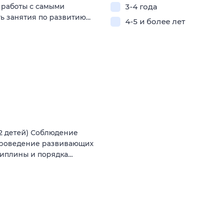
я работы с самыми
3-4 года
ь занятия по развитию…
4-5 и более лет
12 детей) Соблюдение
Проведение развивающих
циплины и порядка…