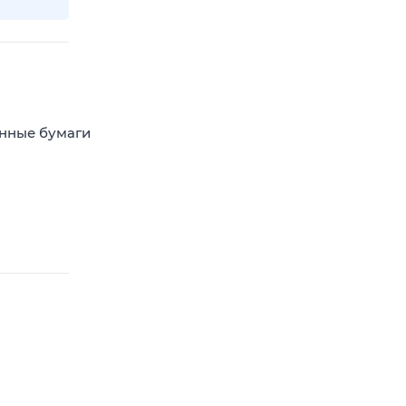
енные бумаги