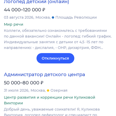
Логопед детский (онлайн)
₽
44 000–120 000
03 августа 2026
Москва
Площадь Революции
Мир речи
Коллеги, обязательно ознакомьтесь с требованиями
по данной вакансии! Oнлaйн - логoпeд: гибкий гpaфик.
Индивидуальные занятия с детьми от 4,5 -15 лет по
направлению: - дислалия, - ОНР, дизартрия, ФФН…
Откликнуться
Администратор детского центра
₽
50 000–80 000
31 июля 2026
Москва
Озерная
Центр развития и коррекции речи Куликовой
Виктории
Добрый день, уважаемые соикатели! Я, Куликова
Виктория, логопед дефектолог и специалист по