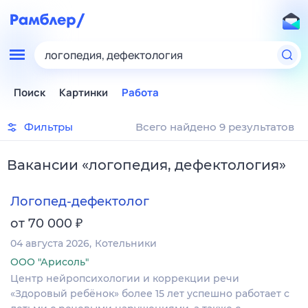
логопедия, дефектология
Поиск
Картинки
Работа
Фильтры
Всего найдено 9 результатов
Вакансии
«
логопедия, дефектология
»
Логопед-дефектолог
₽
от 70 000
04 августа 2026
Котельники
ООО "Арисоль"
Центр нейропсихологии и коррекции речи
«Здоровый ребёнок» более 15 лет успешно работает с