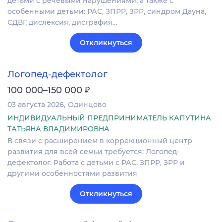
детьми с речевыми нарушениями, а также с
особенными детьми: РАС, ЗПРР, ЗРР, синдром Дауна,
СДВГ, дислексия, дисграфия…
Откликнуться
Логопед-дефектолог
₽
100 000–150 000
03 августа 2026
Одинцово
ИНДИВИДУАЛЬНЫЙ ПРЕДПРИНИМАТЕЛЬ КАПУТИНА
ТАТЬЯНА ВЛАДИМИРОВНА
В связи с расширением в коррекционный центр
развития для всей семьи требуется: Логопед-
дефектолог. Работа с детьми с РАС, ЗПРР, ЗРР и
другими особенностями развития
Откликнуться