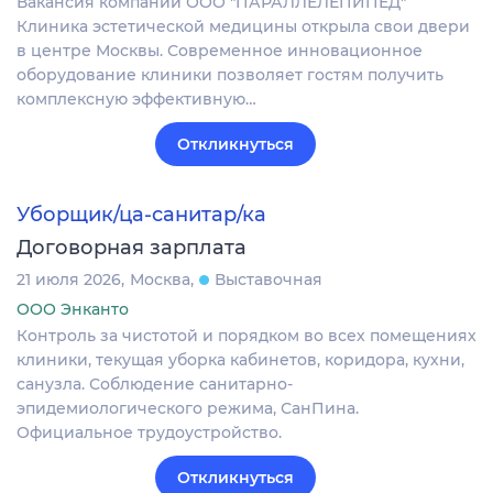
Вакансия компании ООО "ПАРАЛЛЕЛЕПИПЕД"
Клиника эстетической медицины открыла свои двери
в центре Москвы. Современное инновационное
оборудование клиники позволяет гостям получить
комплексную эффективную…
Откликнуться
Уборщик/ца-санитар/ка
Договорная зарплата
21 июля 2026
Москва
Выставочная
ООО Энканто
Контроль за чистотой и порядком во всех помещениях
клиники, текущая уборка кабинетов, коридора, кухни,
санузла. Соблюдение санитарно-
эпидемиологического режима, СанПина.
Официальное трудоустройство.
Откликнуться