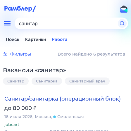
санитар
Поиск
Картинки
Работа
Фильтры
Всего найдено 6 результатов
Вакансии
«
санитар
»
Санитар
Санитарка
Санитарный врач
Санитар/санитарка (операционный блок)
₽
до 80 000
16 июля 2026
Москва
Смоленская
jobcart