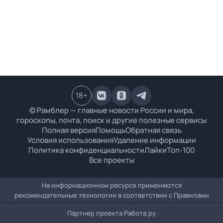
18
+
© Рамблер — главные новости России и мира,
гороскопы, почта, поиск и другие полезные сервисы
Полная версия
Помощь
Обратная связь
Условия использования
Удаление информации
Политика конфиденциальности
Лайки
Топ-100
Все проекты
На информационном ресурсе применяются
рекомендательные технологии в соответствии с
Правилами
Партнер проекта
Работа.ру