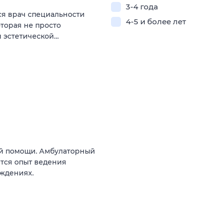
3-4 года
ся врач специальности
4-5 и более лет
торая не просто
и эстетической…
ой помощи. Амбулаторный
тся опыт ведения
ждениях.