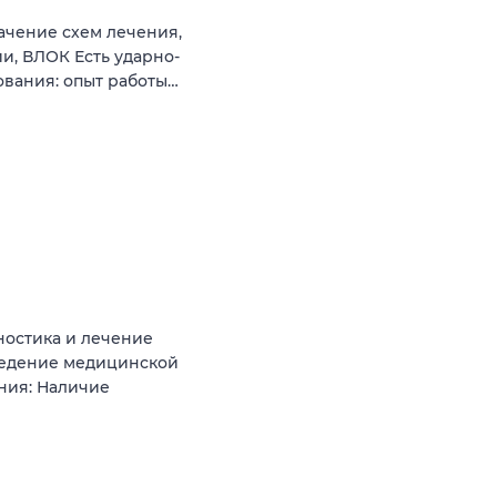
ачение схем лечения,
и, ВЛОК Есть ударно-
ования: опыт работы…
ностика и лечение
 Ведение медицинской
ния: Наличие