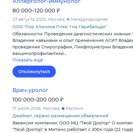
Аллерголог-иммунолог
₽
80 000–120 000
27 августа 2025
Москва
Международная
ООО "Лор Клиника Плюс 1 на Гарибальди"
Обязанности: Проведение диагностических кожных 
Владение навыками и опыт применения АСИТ Владе
проведения Спирографии, Пикфлоуметрии Владение
вакцинопрофилактики…
Показать ещё
Откликнуться
Врач-уролог
₽
100 000–200 000
17 июля 2026
Москва
Митино
Джейкет, сервис размещения объявлений
Вакансия компании: ООО МЦ "Твой Доктор" О компа
"Твой Доктор" в Митино работает с 2004 года (22 год