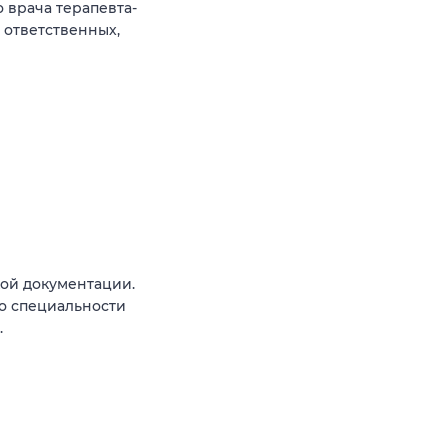
 врача терапевта-
 ответственных,
ой документации.
о специальности
.