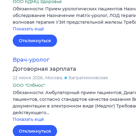
ООО КДМЦ Здоровье
Обязанности: Прием урологических пациентов Назн
обследование Назначение matrix-уролог, ЛОД терапи
волновая терапия УЗИ предстательной железы Треб
Показать ещё
Откликнуться
Врач-уролог
Договорная зарплата
22 июня 2026
Москва
Багратионовская
ООО "Спбмос"
Обязанности: Амбулаторный прием пациентов; Диаг
пациентов, согласно стандартов качества оказания
документации в электронном виде (Медлог) Требова
действующего…
Показать ещё
Откликнуться