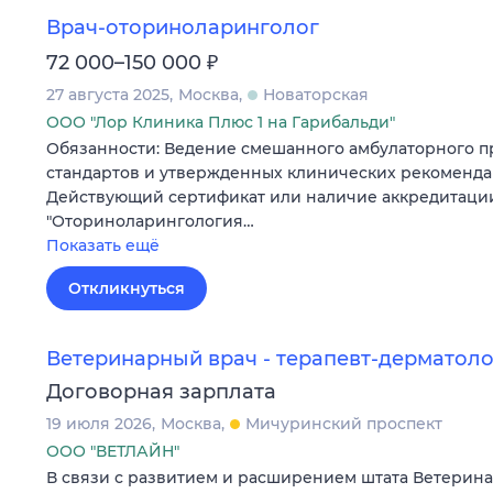
Врач-оториноларинголог
₽
72 000–150 000
27 августа 2025
Москва
Новаторская
ООО "Лор Клиника Плюс 1 на Гарибальди"
Обязанности: Ведение смешанного амбулаторного п
стандартов и утвержденных клинических рекоменда
Действующий сертификат или наличие аккредитаци
"Оториноларингология…
Показать ещё
Откликнуться
Ветеринарный врач - терапевт-дерматоло
Договорная зарплата
19 июля 2026
Москва
Мичуринский проспект
ООО "ВЕТЛАЙН"
В связи с развитием и расширением штата Ветерин