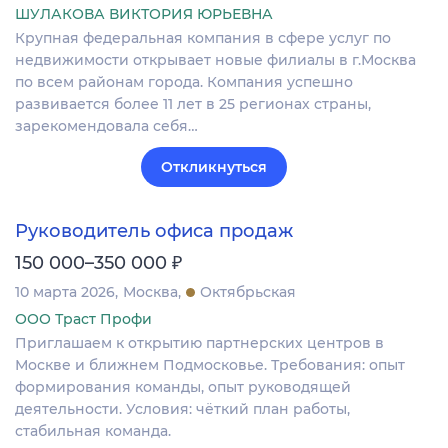
ШУЛАКОВА ВИКТОРИЯ ЮРЬЕВНА
Крупная федеральная компания в сфере услуг по
недвижимости открывает новые филиалы в г.Москва
по всем районам города. Компания успешно
развивается более 11 лет в 25 регионах страны,
зарекомендовала себя…
Откликнуться
Руководитель офиса продаж
₽
150 000–350 000
10 марта 2026
Москва
Октябрьская
ООО Траст Профи
Приглашаем к открытию партнерских центров в
Москве и ближнем Подмосковье. Требования: опыт
формирования команды, опыт руководящей
деятельности. Условия: чёткий план работы,
стабильная команда.