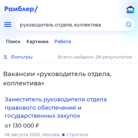
руководитель отдела, коллектива
Поиск
Картинки
Работа
Фильтры
Всего найдено 28 результатов
Вакансии
«
руководитель отдела,
коллектива
»
Заместитель руководителя отдела
правового обеспечения и
государственных закупок
₽
от 130 000
06 августа 2026
Москва
Строгино