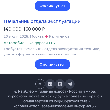
Откликнуться
Начальник отдела эксплуатации
₽
140 000–160 000
20 июля 2026
Москва
Калитники
Автомобильные дороги ГБУ
Требуется Начальник отдела эксплуатации техники,
учета и формирования путевых листов.
Откликнуться
18
+
© Рамблер — главные новости России и мира,
гороскопы, почта, поиск и другие полезные сервисы
Полная версия
Помощь
Обратная связь
Условия использования
Удаление информации