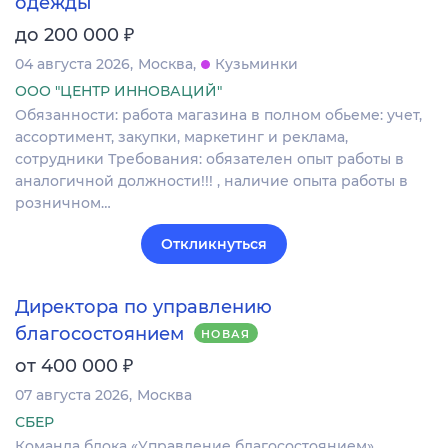
одежды
₽
до 200 000
04 августа 2026
Москва
Кузьминки
ООО "ЦЕНТР ИННОВАЦИЙ"
Обязанности: работа магазина в полном обьеме: учет,
ассортимент, закупки, маркетинг и реклама,
сотрудники Требования: обязателен опыт работы в
аналогичной должности!!! , наличие опыта работы в
розничном…
Откликнуться
Директора по управлению
благосостоянием
НОВАЯ
₽
от 400 000
07 августа 2026
Москва
СБЕР
Команда блока «Управление благосостоянием»