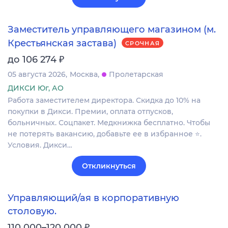
Заместитель управляющего магазином (м.
Крестьянская застава)
СРОЧНАЯ
₽
до 106 274
05 августа 2026
Москва
Пролетарская
ДИКСИ Юг, АО
Работа заместителем директора. Скидка до 10% на
покупки в Дикси. Премии, оплата отпусков,
больничных. Соцпакет. Медкнижка бесплатно. Чтобы
не потерять вакансию, добавьте ее в избранное ⭐.
Условия. Дикси…
Откликнуться
Управляющий/ая в корпоративную
столовую.
₽
110 000–120 000