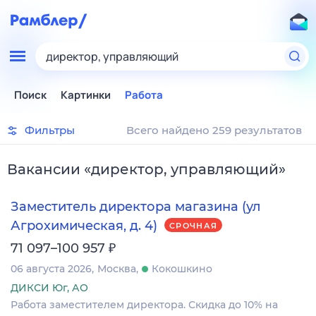
директор, управляющий
Поиск
Картинки
Работа
Фильтры
Всего найдено 259 результатов
Вакансии
«
директор, управляющий
»
Заместитель директора магазина (ул
Агрохимическая, д. 4)
СРОЧНАЯ
₽
71 097–100 957
06 августа 2026
Москва
Кокошкино
ДИКСИ Юг, АО
Работа заместителем директора. Скидка до 10% на