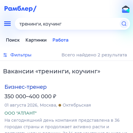
тренинги, коучинг
Поиск
Картинки
Работа
Фильтры
Всего найдено 2 результата
Вакансии
«
тренинги, коучинг
»
Бизнес-тренер
₽
350 000–400 000
01 августа 2026
Москва
Октябрьская
ООО "АТЛАНТ"
На сегодняшний день компания представлена в 36
городах страны и продолжает активно расти и