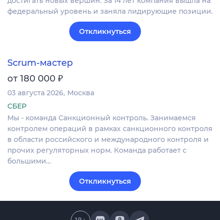
достигать новых вершин. За 14 лет компания вышла на
федеральный уровень и заняла лидирующие позиции.
Откликнуться
Scrum-мастер
₽
от 180 000
03 августа 2026
Москва
СБЕР
Мы - команда Санкционный контроль. Занимаемся
контролем операций в рамках санкционного контроля
в области российского и международного контроля и
прочих регуляторных норм. Команда работает с
большими…
Откликнуться