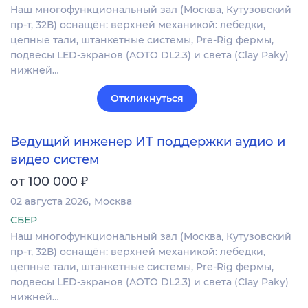
Наш многофункциональный зал (Москва, Кутузовский
пр-т, 32В) оснащён: верхней механикой: лебедки,
цепные тали, штанкетные системы, Pre-Rig фермы,
подвесы LED-экранов (AOTO DL2.3) и света (Clay Paky)
нижней…
Откликнуться
Ведущий инженер ИТ поддержки аудио и
видео систем
₽
от 100 000
02 августа 2026
Москва
СБЕР
Наш многофункциональный зал (Москва, Кутузовский
пр-т, 32В) оснащён: верхней механикой: лебедки,
цепные тали, штанкетные системы, Pre-Rig фермы,
подвесы LED-экранов (AOTO DL2.3) и света (Clay Paky)
нижней…