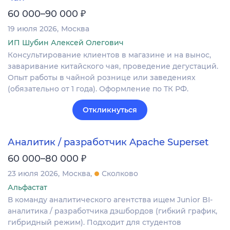
₽
60 000–90 000
19 июля 2026
Москва
ИП Шубин Алексей Олегович
Консультирование клиентов в магазине и на вынос,
заваривание китайского чая, проведение дегустаций.
Опыт работы в чайной рознице или заведениях
(обязательно от 1 года). Оформление по ТК РФ.
Откликнуться
Аналитик / разработчик Apache Superset
₽
60 000–80 000
23 июля 2026
Москва
Сколково
Альфастат
В команду аналитического агентства ищем Junior BI-
аналитика / разработчика дэшбордов (гибкий график,
гибридный режим). Подходит для студентов