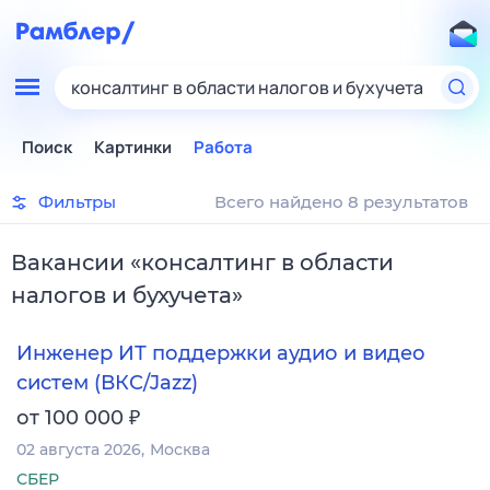
консалтинг в области налогов и бухучета
Поиск
Картинки
Работа
Фильтры
Всего найдено 8 результатов
Вакансии
«
консалтинг в области
налогов и бухучета
»
Инженер ИТ поддержки аудио и видео
систем (ВКС/Jazz)
₽
от 100 000
02 августа 2026
Москва
СБЕР