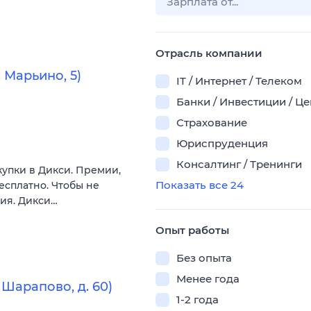
Отрасль компании
 Марьино, 5)
IT / Интернет / Телеком
Банки / Инвестиции / Ц
Страхование
Юриспруденция
Консалтинг / Тренинги
купки в Дикси. Премии,
Показать все 24
есплатно. Чтобы не
вия. Дикси…
Опыт работы
Без опыта
Менее года
Шарапово, д. 60)
1-2 года