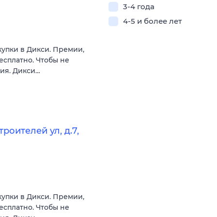
3-4 года
4-5 и более лет
купки в Дикси. Премии,
есплатно. Чтобы не
вия. Дикси…
оителей ул, д.7,
купки в Дикси. Премии,
есплатно. Чтобы не