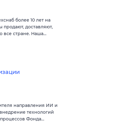
снаб более 10 лет на
 продают, доставляют,
 все стране. Наша…
изации
ителя направления ИИ и
 внедрение технологий
с-процессов Фонда…