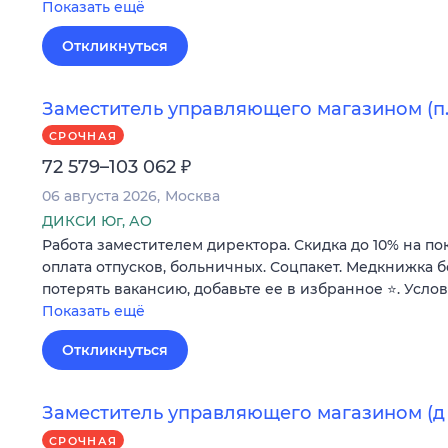
Показать ещё
Откликнуться
Заместитель управляющего магазином (п.
СРОЧНАЯ
₽
72 579–103 062
06 августа 2026
Москва
ДИКСИ Юг, АО
Работа заместителем директора. Скидка до 10% на по
оплата отпусков, больничных. Соцпакет. Медкнижка б
потерять вакансию, добавьте ее в избранное ⭐. Усло
Показать ещё
Откликнуться
Заместитель управляющего магазином (д 
СРОЧНАЯ