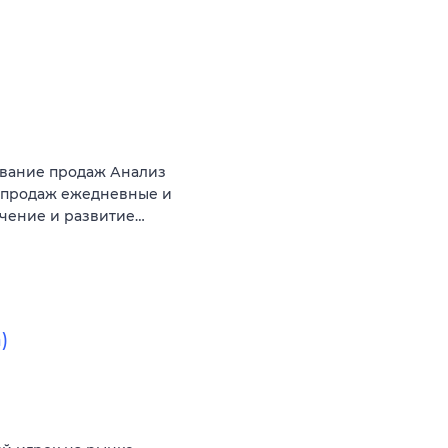
ование продаж Анализ
 продаж ежедневные и
чение и развитие…
)