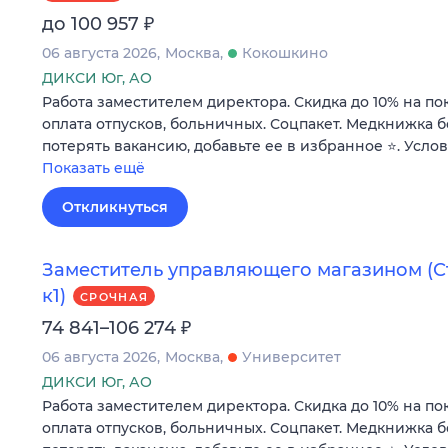
₽
до 100 957
06 августа 2026
Москва
Кокошкино
ДИКСИ Юг, АО
Работа заместителем директора. Скидка до 10% на по
оплата отпусков, больничных. Соцпакет. Медкнижка б
потерять вакансию, добавьте ее в избранное ⭐. Усло
Показать ещё
Откликнуться
Заместитель управляющего магазином (Стр
к1)
СРОЧНАЯ
₽
74 841–106 274
06 августа 2026
Москва
Университет
ДИКСИ Юг, АО
Работа заместителем директора. Скидка до 10% на по
оплата отпусков, больничных. Соцпакет. Медкнижка б