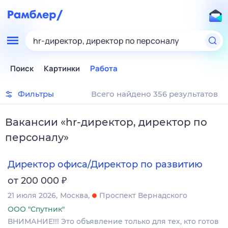
hr-директор, директор по персоналу
Поиск
Картинки
Работа
Фильтры
Всего найдено 356 результатов
Вакансии
«
hr-директор, директор по
персоналу
»
Директор офиса/Директор по развитию
₽
от 200 000
21 июля 2026
Москва
Проспект Вернадского
ООО "Спутник"
ВНИМАНИЕ!!! Это объявление только для тех, кто готов