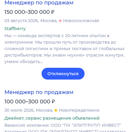
Менеджер по продажам
₽
150 000–300 000
03 августа 2026
Москва
Новохохловская
Staffberry
Мы — команда экспертов с 20-летним опытом в
электронике. Мы прошли путь от производства до
сложной логистики и прямых поставок от глобальных
дистрибьюторов. Мы знаем «кухню» отрасли изнутри,
умеем обходить…
Откликнуться
Менеджер по продажам
₽
100 000–300 000
30 июля 2026
Москва
Новопеределкино
Джейкет, сервис размещения объявлений
Вакансия компании: ООО "ПК "ЭЛИТГРУПП ИНВЕСТ"
Компания ООО "ПК "ЭЛИТГРУПП ИНВЕСТ" создавалась