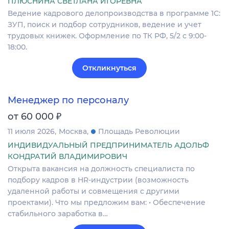
ПЛЮСНИНА СВЕТЛАНА ИГОРЕВНА
Ведение кадрового делопроизводства в программе 1С:
ЗУП, поиск и подбор сотрудников, ведение и учет
трудовых книжек. Оформление по ТК РФ, 5/2 с 9:00-
18:00.
Откликнуться
Менеджер по персоналу
₽
от 60 000
11 июля 2026
Москва
Площадь Революции
ИНДИВИДУАЛЬНЫЙ ПРЕДПРИНИМАТЕЛЬ АДОЛЬФ
КОНДРАТИЙ ВЛАДИМИРОВИЧ
Открыта вакансия на должность специалиста по
подбору кадров в HR-индустрии (возможность
удаленной работы и совмещения с другими
проектами). Что мы предложим вам: • Обеспечение
стабильного заработка в…