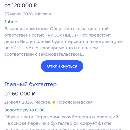
₽
от 120 000
23 июля 2026
Москва
Jobers
Вакансия компании: Общество с ограниченной
ответственностью «РУССИНВЕСТ» Что предстоит
делать Вести полный бухгалтерский и налоговый учёт
по УСН — чётко, своевременно и в полном
соответствии с законодательством…
Откликнуться
Главный бухгалтер
₽
от 60 000
21 июля 2026
Москва
Новоясеневская
Золотое руно ООО
Обязанности: Отражение хозяйственных операций.
На основе первички бухгалтер фиксирует факты
деятельности компании в бухгалтерских регистрах и