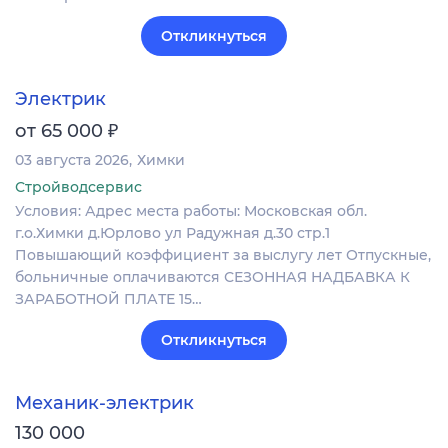
Откликнуться
Электрик
₽
от 65 000
03 августа 2026
Химки
Стройводсервис
Условия: Адрес места работы: Московская обл.
г.о.Химки д.Юрлово ул Радужная д.30 стр.1
Повышающий коэффициент за выслугу лет Отпускные,
больничные оплачиваются СЕЗОННАЯ НАДБАВКА К
ЗАРАБОТНОЙ ПЛАТЕ 15…
Откликнуться
Механик-электрик
130 000