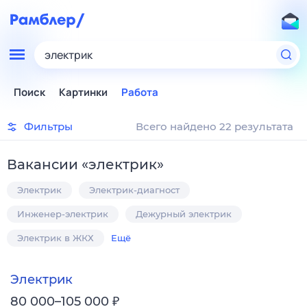
электрик
Поиск
Картинки
Работа
Фильтры
Всего найдено 22 результата
Вакансии
«
электрик
»
Электрик
Электрик-диагност
Инженер-электрик
Дежурный электрик
Электрик в ЖКХ
Ещё
Электрик
₽
80 000–105 000