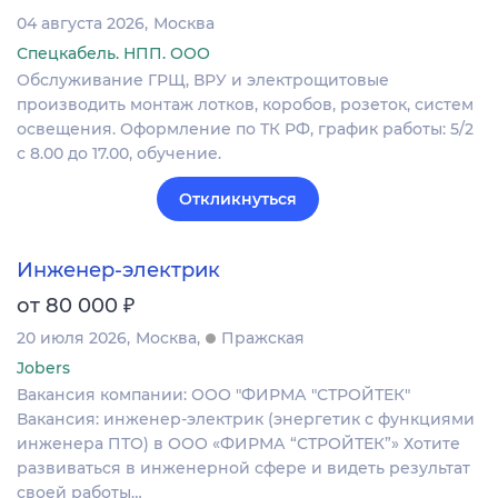
04 августа 2026
Москва
Спецкабель. НПП. ООО
Обслуживание ГРЩ, ВРУ и электрощитовые
производить монтаж лотков, коробов, розеток, систем
освещения. Оформление по ТК РФ, график работы: 5/2
с 8.00 до 17.00, обучение.
Откликнуться
Инженер-электрик
₽
от 80 000
20 июля 2026
Москва
Пражская
Jobers
Вакансия компании: ООО "ФИРМА "СТРОЙТЕК"
Вакансия: инженер‑электрик (энергетик с функциями
инженера ПТО) в ООО «ФИРМА “СТРОЙТЕК”» Хотите
развиваться в инженерной сфере и видеть результат
своей работы…