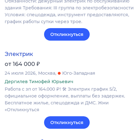
Обязанности: дежурный электрик по обслуживанию
здания Требования: III группа по электробезопасности
Условия: спецодежда, инструмент предоставляются,
график работы сутки через трое.
Откликнуться
Электрик
₽
от 164 000
24 июля 2026
Москва
Юго-Западная
Дергилев Тимофей Юрьевич
Работа с зп от 164.000 ₽! 🛠 Электрик график 5/2,
официальное оформление, выплаты без задержек.
Бесплатное жилье, спецодежда и ДМС. Жми
«Откликнуться
Откликнуться