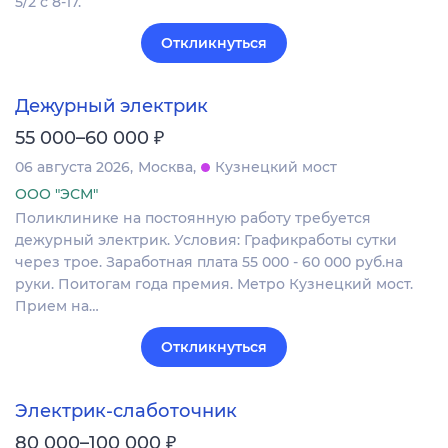
5/2 с 8-17.
Откликнуться
Дежурный электрик
₽
55 000–60 000
06 августа 2026
Москва
Кузнецкий мост
ООО "ЭСМ"
Поликлинике на постоянную работу требуется
дежурный электрик. Условия: Графикработы сутки
через трое. Заработная плата 55 000 - 60 000 руб.на
руки. Поитогам года премия. Метро Кузнецкий мост.
Прием на…
Откликнуться
Электрик-слаботочник
₽
80 000–100 000