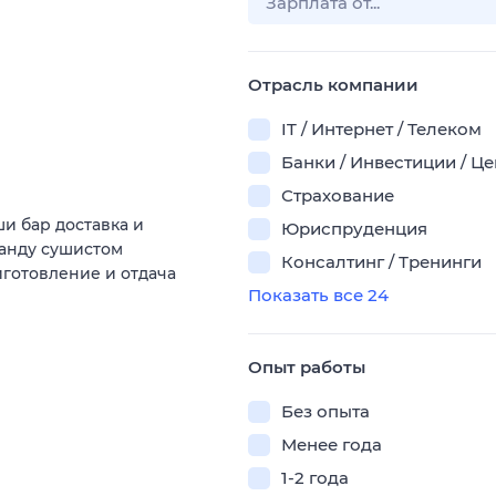
Отрасль компании
IT / Интернет / Телеком
Банки / Инвестиции / Ц
Страхование
и бар доставка и
Юриспруденция
манду сушистом
Консалтинг / Тренинги
иготовление и отдача
Показать все 24
Опыт работы
Без опыта
Менее года
1-2 года