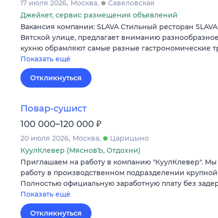
17 июля 2026
Москва
Савеловская
Джейкет, сервис размещения объявлений
Вакансия компании: SLAVA Стильный ресторан SLAVA
Вятской улице, предлагает вниманию разнообразное
кухню обрамляют самые разные гастрономические т
Показать ещё
Откликнуться
Повар-сушист
₽
100 000–120 000
20 июля 2026
Москва
Царицыно
КуулКлевер (МясновЪ, Отдохни)
Приглашаем на работу в компанию "КуулКлевер". Мы
работу в производственном подразделении крупной
Полностью официальную заработную плату без заде
Показать ещё
Откликнуться