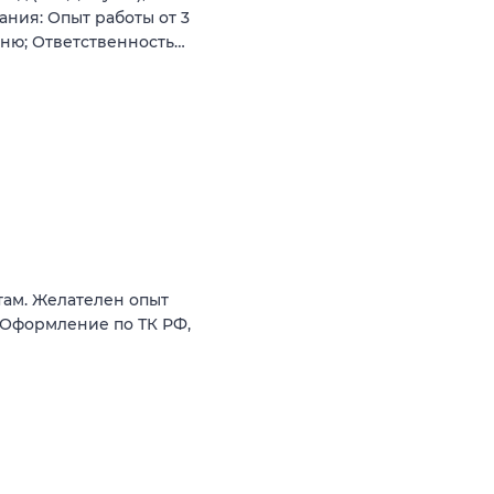
ния: Опыт работы от 3
еню; Ответственность…
там. Желателен опыт
 Оформление по ТК РФ,