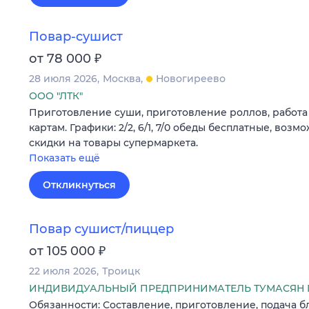
Повар-сушист
₽
от 78 000
28 июля 2026
Москва
Новогиреево
ООО "ЛТК"
Приготовление суши, приготовление роллов, работа
картам. Графики: 2/2, 6/1, 7/0 обеды бесплатные, возм
скидки на товары супермаркета.
Показать ещё
Откликнуться
Повар сушист/пиццер
₽
от 105 000
22 июля 2026
Троицк
ИНДИВИДУАЛЬНЫЙ ПРЕДПРИНИМАТЕЛЬ ТУМАСЯН 
Обязанности: Составление, приготовление, подача б