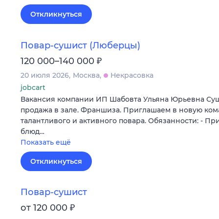
Откликнуться
Повар-сушист (Люберцы)
₽
120 000–140 000
20 июля 2026
Москва
Некрасовка
jobcart
Вакансия компании ИП Шабовта Ульяна Юрьевна Суш
продажа в зале. Франшиза. Приглашаем в новую ко
талантливого и активного повара. Обязанности: - Пр
блюд…
Показать ещё
Откликнуться
Повар-сушист
₽
от 120 000