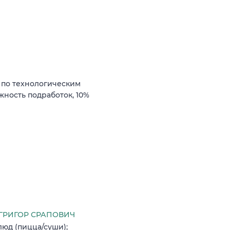
 по технологическим
ожность подработок, 10%
ГРИГОР СРАПОВИЧ
люд (пицца/суши);