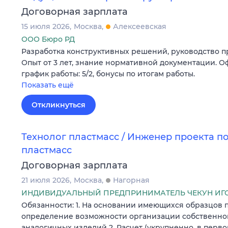
Договорная зарплата
15 июля 2026
Москва
Алексеевская
ООО Бюро РД
Разработка конструктивных решений, руководство п
Опыт от 3 лет, знание нормативной документации. О
график работы: 5/2, бонусы по итогам работы.
Показать ещё
Откликнуться
Технолог пластмасс / Инженер проекта п
пластмасс
Договорная зарплата
21 июля 2026
Москва
Нагорная
ИНДИВИДУАЛЬНЫЙ ПРЕДПРИНИМАТЕЛЬ ЧЕКУН ИГ
Обязанности: 1. На основании имеющихся образцов 
определение возможности организации собственно
аналогичных изделий 2. Расчет (укрупненно, в пер