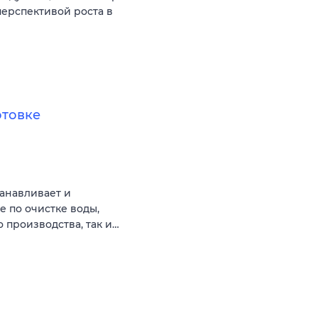
перспективой роста в
отовке
танавливает и
 по очистке воды,
 производства, так и…