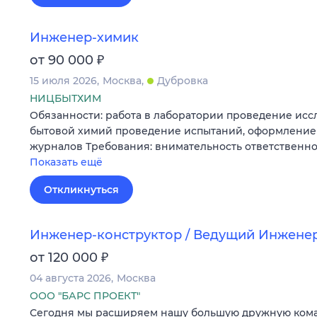
Инженер-химик
₽
от 90 000
15 июля 2026
Москва
Дубровка
НИЦБЫТХИМ
Обязанности: работа в лаборатории проведение исс
бытовой химий проведение испытаний, оформление
журналов Требования: внимательность ответственно
Показать ещё
Откликнуться
Инженер-конструктор / Ведущий Инжене
₽
от 120 000
04 августа 2026
Москва
ООО "БАРС ПРОЕКТ"
Сегодня мы расширяем нашу большую дружную ком