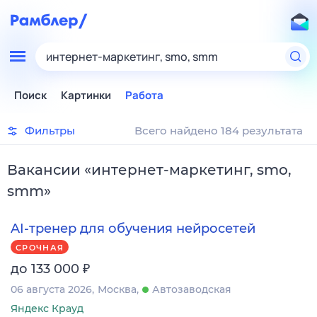
интернет-маркетинг, smo, smm
Поиск
Картинки
Работа
Фильтры
Всего найдено 184 результата
Вакансии
«
интернет-маркетинг, smo,
smm
»
AI-тренер для обучения нейросетей
СРОЧНАЯ
₽
до 133 000
06 августа 2026
Москва
Автозаводская
Яндекс Крауд