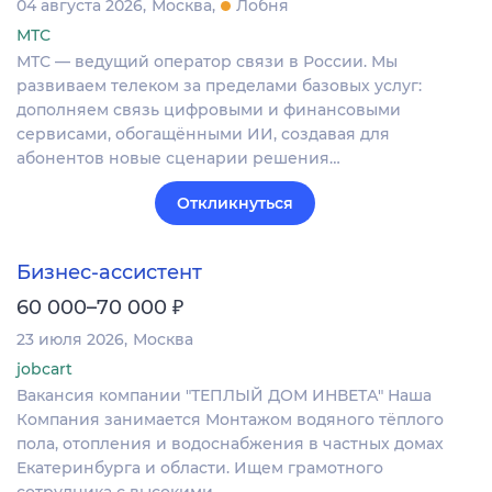
04 августа 2026
Москва
Лобня
МТС
МТС — ведущий оператор связи в России. Мы
развиваем телеком за пределами базовых услуг:
дополняем связь цифровыми и финансовыми
сервисами, обогащёнными ИИ, создавая для
абонентов новые сценарии решения…
Откликнуться
Бизнес-ассистент
₽
60 000–70 000
23 июля 2026
Москва
jobcart
Вакансия компании "ТЕПЛЫЙ ДОМ ИНВЕТА" Наша
Компания занимается Монтажом водяного тёплого
пола, отопления и водоснабжения в частных домах
Екатеринбурга и области. Ищем грамотного
сотрудника с высокими…