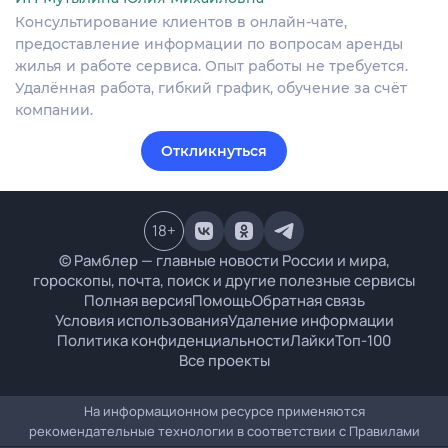
Консультирование клиентов в онлайн-чате,
предоставление информации по вопросам аренды
жилья и работе сервиса. Опыт работы не требуется.
Удалённая работа, гибкий график, обучение за счёт
компании.
Откликнуться
18
+
© Рамблер — главные новости России и мира,
гороскопы, почта, поиск и другие полезные сервисы
Полная версия
Помощь
Обратная связь
Условия использования
Удаление информации
Политика конфиденциальности
Лайки
Топ-100
Все проекты
На информационном ресурсе применяются
рекомендательные технологии в соответствии с
Правилами