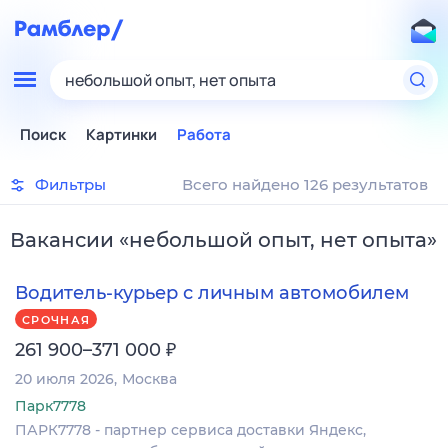
небольшой опыт, нет опыта
Поиск
Картинки
Работа
Фильтры
Всего найдено 126 результатов
Вакансии
«
небольшой опыт, нет опыта
»
Водитель-курьер с личным автомобилем
СРОЧНАЯ
₽
261 900–371 000
20 июля 2026
Москва
Парк7778
ПАРК7778 - партнер сервиса доставки Яндекс,