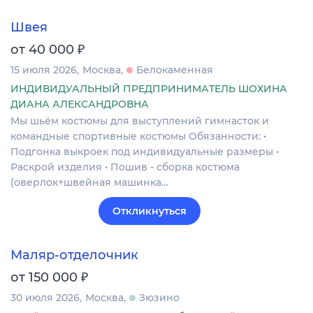
Швея
₽
от 40 000
15 июля 2026
Москва
Белокаменная
ИНДИВИДУАЛЬНЫЙ ПРЕДПРИНИМАТЕЛЬ ШОХИНА
ДИАНА АЛЕКСАНДРОВНА
Мы шьём костюмы для выступлений гимнасток и
командные спортивные костюмы Обязанности: •
Подгонка выкроек под индивидуальные размеры •
Раскрой изделия • Пошив - сборка костюма
(оверлок+швейная машинка…
Откликнуться
Маляр-отделочник
₽
от 150 000
30 июля 2026
Москва
Зюзино