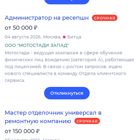
Администратор на ресепшн
СРОЧНАЯ
₽
от 50 000
04 августа 2026
Москва
Битца
ООО "МОТОСТАДИ ЗАПАД"
Мотостади - ведущая компания в сфере обучения
физических лиц вождению (категория А), работающая
под лицензией. В связи с ростом запросов, ищем
нового специалиста в команду Отдела клиентского
сервиса.
Откликнуться
Мастер отделочник универсал в
ремонтную компанию
СРОЧНАЯ
₽
от 150 000