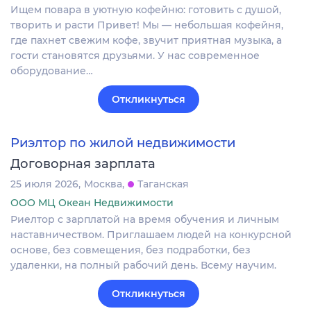
Ищем повара в уютную кофейню: готовить с душой,
творить и расти Привет! Мы — небольшая кофейня,
где пахнет свежим кофе, звучит приятная музыка, а
гости становятся друзьями. У нас современное
оборудование…
Откликнуться
Риэлтор по жилой недвижимости
Договорная зарплата
25 июля 2026
Москва
Таганская
ООО МЦ Океан Недвижимости
Риелтор с зарплатой на время обучения и личным
наставничеством. Приглашаем людей на конкурсной
основе, без совмещения, без подработки, без
удаленки, на полный рабочий день. Всему научим.
Откликнуться