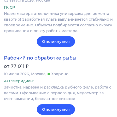
03 августа 2026
Москва
ГК СР
Ищем мастера отделочника универсала для ремонта
квартир! Заработная плата выплачивается стабильно и
своевременно. Объекты подбираются согласно округу
проживания и опыту работы мастера.
Откликнуться
Рабочий по обработке рыбы
₽
от 77 011
10 июля 2026
Москва
Ховрино
АО "Меридиан"
Зачистка, нарезка и раскладка рыбного филе, работа с
весами. Оформление c первого дня, медосмотр за
счёт компании, бесплатное питание
Откликнуться