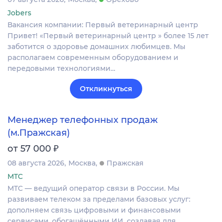
Jobers
Вакансия компании: Первый ветеринарный центр
Привет! «Первый ветеринарный центр » более 15 лет
заботится о здоровье домашних любимцев. Мы
располагаем современным оборудованием и
передовыми технологиями…
Откликнуться
Менеджер телефонных продаж
(м.Пражская)
₽
от 57 000
08 августа 2026
Москва
Пражская
МТС
МТС — ведущий оператор связи в России. Мы
развиваем телеком за пределами базовых услуг:
дополняем связь цифровыми и финансовыми
сервисами, обогащёнными ИИ, создавая для