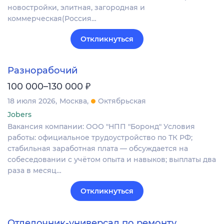
новостройки, элитная, загородная и
коммерческая(Россия…
Откликнуться
Разнорабочий
₽
100 000–130 000
18 июля 2026
Москва
Октябрьская
Jobers
Вакансия компании: ООО "НПП "Боронд" Условия
работы: официальное трудоустройство по ТК РФ;
стабильная заработная плата — обсуждается на
собеседовании с учётом опыта и навыков; выплаты два
раза в месяц…
Откликнуться
Отделочник-универсал по ремонту