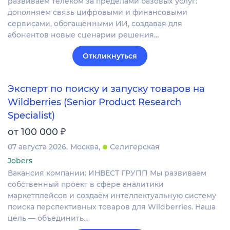
развиваем телеком за пределами базовых услуг:
дополняем связь цифровыми и финансовыми
сервисами, обогащёнными ИИ, создавая для
абонентов новые сценарии решения…
Откликнуться
Эксперт по поиску и запуску товаров на
Wildberries (Senior Product Research
Specialist)
₽
от 100 000
07 августа 2026
Москва
Селигерская
Jobers
Вакансия компании: ИНВЕСТ ГРУПП Мы развиваем
собственный проект в сфере аналитики
маркетплейсов и создаём интеллектуальную систему
поиска перспективных товаров для Wildberries. Наша
цель — объединить…