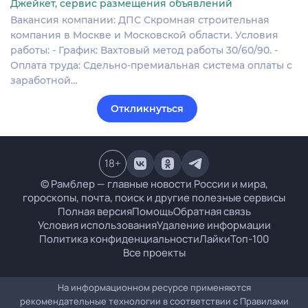
Джейкет, сервис размещения объявлений
Вакансия компании: ДПС Скромная строительная
компания в Москве и Московской области. Условия
работы: - График: Вахтовый метод работы 30/60/90. -
Оплата труда: Сдельно-премиальная система оплаты с
заработной…
Откликнуться
18
+
© Рамблер — главные новости России и мира,
гороскопы, почта, поиск и другие полезные сервисы
Полная версия
Помощь
Обратная связь
Условия использования
Удаление информации
Политика конфиденциальности
Лайки
Топ-100
Все проекты
На информационном ресурсе применяются
рекомендательные технологии в соответствии с
Правилами