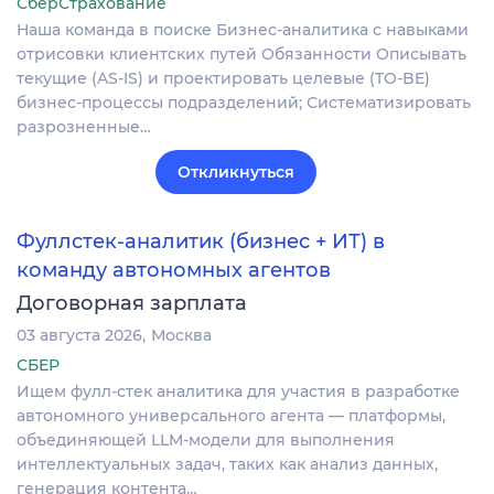
СберСтрахование
Наша команда в поиске Бизнес-аналитика с навыками
отрисовки клиентских путей Обязанности Описывать
текущие (AS-IS) и проектировать целевые (TO-BE)
бизнес-процессы подразделений; Систематизировать
разрозненные…
Откликнуться
Фуллстек-аналитик (бизнес + ИТ) в
команду автономных агентов
Договорная зарплата
03 августа 2026
Москва
СБЕР
Ищем фулл-стек аналитика для участия в разработке
автономного универсального агента — платформы,
объединяющей LLM-модели для выполнения
интеллектуальных задач, таких как анализ данных,
генерация контента…