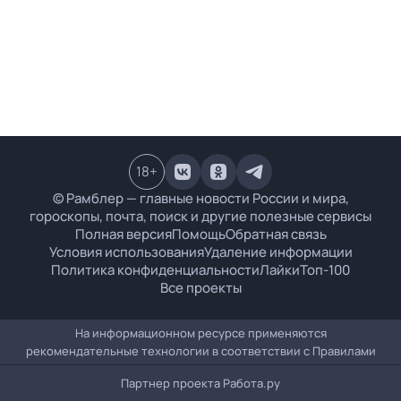
18
+
© Рамблер — главные новости России и мира,
гороскопы, почта, поиск и другие полезные сервисы
Полная версия
Помощь
Обратная связь
Условия использования
Удаление информации
Политика конфиденциальности
Лайки
Топ-100
Все проекты
На информационном ресурсе применяются
рекомендательные технологии в соответствии с
Правилами
Партнер проекта
Работа.ру