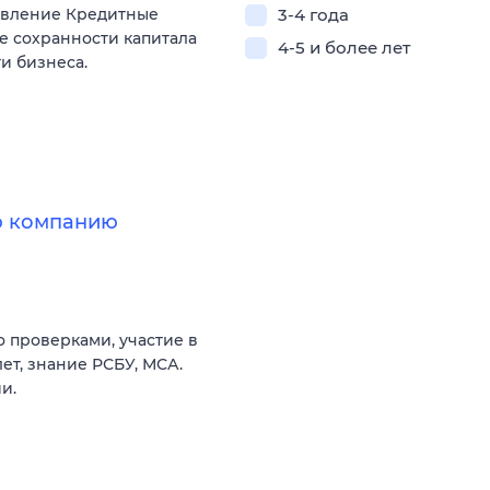
авление Кредитные
3-4 года
е сохранности капитала
4-5 и более лет
и бизнеса.
ую компанию
 проверками, участие в
ет, знание РСБУ, МСА.
и.