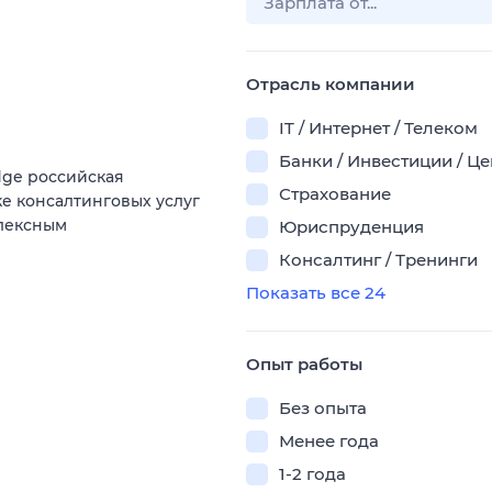
Отрасль компании
IT / Интернет / Телеком
Банки / Инвестиции / Ц
dge российская
Страхование
е консалтинговых услуг
плексным
Юриспруденция
Консалтинг / Тренинги
Показать все 24
Опыт работы
Без опыта
Менее года
1-2 года