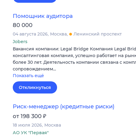
Помощник аудитора
80 000
04 августа 2026
Москва
Ленинский проспект
Jobers
Вакансия компании: Legal Bridge Компания Legal Bri
консалтинговая компания, успешно работает на рынк
более 30 лет. Деятельность компании связана с ком
сопровождением…
Показать ещё
Откликнуться
Риск-менеджер (кредитные риски)
₽
от 198 300
18 июля 2026
Москва
АО УК "Первая"