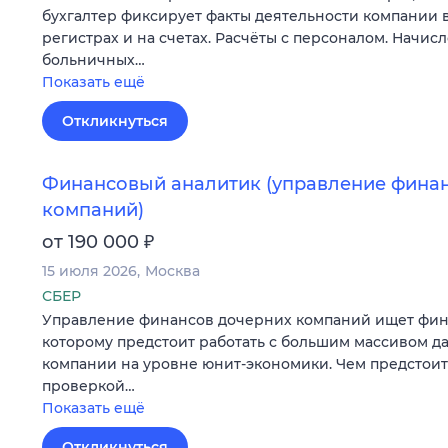
бухгалтер фиксирует факты деятельности компании в
регистрах и на счетах. Расчёты с персоналом. Начис
больничных…
Показать ещё
Откликнуться
Финансовый аналитик (управление фина
компаний)
₽
от 190 000
15 июля 2026
Москва
СБЕР
Управление финансов дочерних компаний ищет фина
которому предстоит работать с большим массивом д
компании на уровне юнит-экономики. Чем предстоит
проверкой…
Показать ещё
Откликнуться