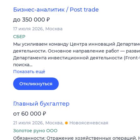
Бизнес-аналитик / Post trade
₽
до 350 000
17 июля 2026
Москва
СБЕР
Мы усиливаем команду Центра инноваций Департам
деятельности. Основное направление работ — разв
Департамента инвестиционной деятельности (Front-t
поиска…
Показать ещё
Откликнуться
Главный бухгалтер
₽
от 60 000
21 июля 2026
Москва
Новоясеневская
Золотое руно ООО
Обязанности: Отражение хозяйственных операций. 