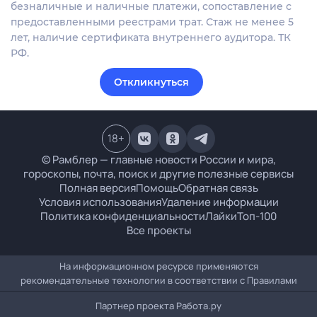
безналичные и наличные платежи, сопоставление с
предоставленными реестрами трат. Стаж не менее 5
лет, наличие сертификата внутреннего аудитора. ТК
РФ.
Откликнуться
18
+
© Рамблер — главные новости России и мира,
гороскопы, почта, поиск и другие полезные сервисы
Полная версия
Помощь
Обратная связь
Условия использования
Удаление информации
Политика конфиденциальности
Лайки
Топ-100
Все проекты
На информационном ресурсе применяются
рекомендательные технологии в соответствии с
Правилами
Партнер проекта
Работа.ру