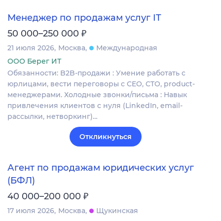
Менеджер по продажам услуг IT
₽
50 000–250 000
21 июля 2026
Москва
Международная
ООО Берег ИТ
Обязанности: B2B-продажи : Умение работать с
юрлицами, вести переговоры с CEO, CTO, product-
менеджерами. Холодные звонки/письма : Навык
привлечения клиентов с нуля (LinkedIn, email-
рассылки, нетворкинг)…
Откликнуться
Агент по продажам юридических услуг
(БФЛ)
₽
40 000–200 000
17 июля 2026
Москва
Щукинская