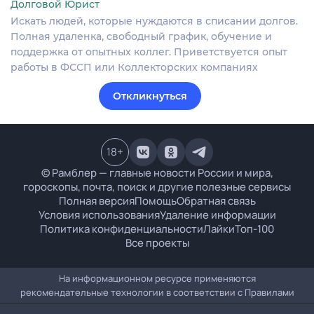
Долговой Юрист
Искать людей, которые нуждаются в списании долгов.
Полная удаленка, свободный график, обучение и
поддержка от опытных коллег. Приветствуется опыт
работы в ФССП или Коллекторских компаниях
Откликнуться
18
+
© Рамблер — главные новости России и мира,
гороскопы, почта, поиск и другие полезные сервисы
Полная версия
Помощь
Обратная связь
Условия использования
Удаление информации
Политика конфиденциальности
Лайки
Топ-100
Все проекты
На информационном ресурсе применяются
рекомендательные технологии в соответствии с
Правилами