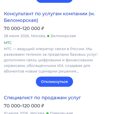
Консультант по услугам компании (м.
Беломорская)
₽
70 000–120 000
28 июля 2026
Москва
Беломорская
МТС
МТС — ведущий оператор связи в России. Мы
развиваем телеком за пределами базовых услуг:
дополняем связь цифровыми и финансовыми
сервисами, обогащёнными ИИ, создавая для
абонентов новые сценарии решения…
Откликнуться
Специалист по продажам услуг
₽
70 000–120 000
10 июля 2026
Москва
Павелецкая