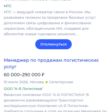
МТС
МТС — ведущий оператор связи в России. Мы
развиваем телеком за пределами базовых услуг:
дополняем связь цифровыми и финансовыми
сервисами, обогащёнными ИИ, создавая для
абонентов новые сценарии решения…
Откликнуться
Менеджер по продажам логистических
услуг
₽
60 000–290 000
10 июля 2026
Москва
Селигерская
ООО "А-Я Логистика"
Вакансия компании ООО "А-Я ЛОГИСТИКА" В
динамично развивающуюся Транспортно-
экспедиционную Компанию «А-Я Логистика»
требуется сотрудник в штат на позицию Менеджер по