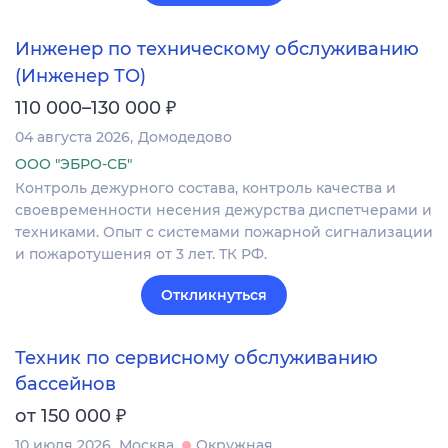
Инженер по техническому обслуживанию
(Инженер ТО)
₽
110 000–130 000
04 августа 2026
Домодедово
ООО "ЭБРО-СБ"
Контроль дежурного состава, контроль качества и
своевременности несения дежурства диспетчерами и
техниками. Опыт с системами пожарной сигнализации
и пожаротушения от 3 лет. ТК РФ.
Откликнуться
Техник по сервисному обслуживанию
бассейнов
₽
от 150 000
10 июля 2026
Москва
Окружная