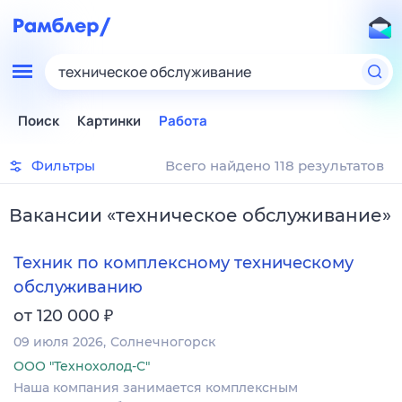
техническое обслуживание
Поиск
Картинки
Работа
Фильтры
Всего найдено 118 результатов
Вакансии
«
техническое обслуживание
»
Техник по комплексному техническому
обслуживанию
₽
от 120 000
09 июля 2026
Солнечногорск
ООО "Технохолод-С"
Наша компания занимается комплексным