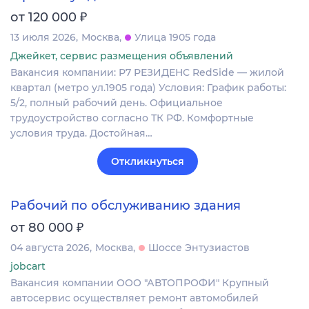
₽
от 120 000
13 июля 2026
Москва
Улица 1905 года
Джейкет, сервис размещения объявлений
Вакансия компании: Р7 РЕЗИДЕНС RedSide — жилой
квартал (метро ул.1905 года) Условия: График работы:
5/2, полный рабочий день. Официальное
трудоустройство согласно ТК РФ. Комфортные
условия труда. Достойная…
Откликнуться
Рабочий по обслуживанию здания
₽
от 80 000
04 августа 2026
Москва
Шоссе Энтузиастов
jobcart
Вакансия компании ООО "АВТОПРОФИ" Крупный
автосервис осуществляет ремонт автомобилей