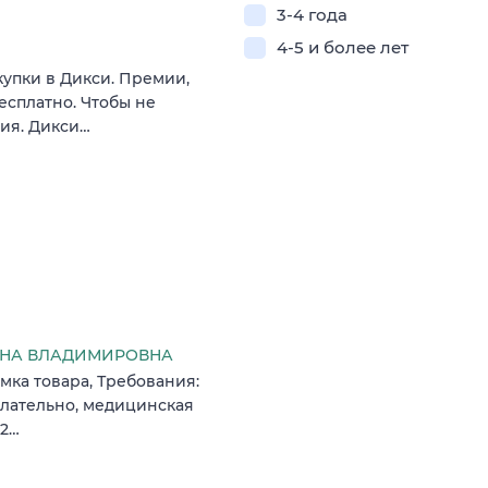
3-4 года
4-5 и более лет
купки в Дикси. Премии,
есплатно. Чтобы не
вия. Дикси…
ЛЕНА ВЛАДИМИРОВНА
емка товара, Требования:
елательно, медицинская
22…