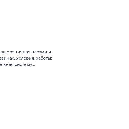
ля розничная часами и
инах. Условия работы:
ельная систему…