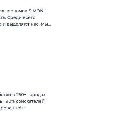
их костюмов SIMONI
ть. Среди всего
о и выделяют нас. Мы…
тки в 250+ городах
ь ∙ 90% соискателей
рованно!) ∙