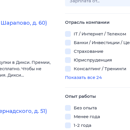
Отрасль компании
Шарапово, д. 60)
IT / Интернет / Телеком
Банки / Инвестиции / Ц
Страхование
Юриспруденция
купки в Дикси. Премии,
Консалтинг / Тренинги
есплатно. Чтобы не
вия. Дикси…
Показать все 24
Опыт работы
Без опыта
рнадского, д. 51)
Менее года
1-2 года