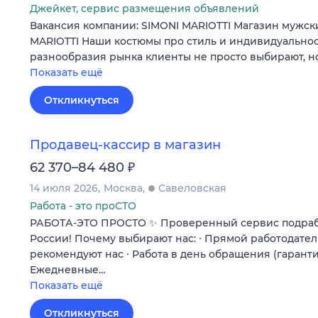
Джейкет, сервис размещения объявлений
Вакансия компании: SIMONI MARIOTTI Магазин мужск
MARIOTTI Наши костюмы про стиль и индивидуальнос
разнообразия рынка клиенты не просто выбирают, н
Показать ещё
Откликнуться
Продавец-кассир в магазин
₽
62 370–84 480
14 июля 2026
Москва
Савеловская
Работа - это проСТО
РАБОТА-ЭТО ПРОСТО ✨ Проверенный сервис подрабо
России! Почему выбирают нас: ∙ Прямой работодател
рекомендуют нас ∙ Работа в день обращения (гаранти
Ежедневные…
Показать ещё
Откликнуться