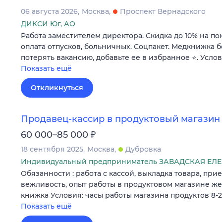
06 августа 2026
Москва
Проспект Вернадского
ДИКСИ Юг, АО
Работа заместителем директора. Скидка до 10% на по
оплата отпусков, больничных. Соцпакет. Медкнижка б
потерять вакансию, добавьте ее в избранное ⭐. Усло
Показать ещё
Откликнуться
Продавец-кассир в продуктовый магазин
₽
60 000–85 000
18 сентября 2025
Москва
Дубровка
Индивидуальный предприниматель ЗАВАДСКАЯ Е
Обязанности : работа с кассой, выкладка товара, при
вежливость, опыт работы в продуктовом магазине ж
книжка Условия: часы работы магазина продуктов 8-
Показать ещё