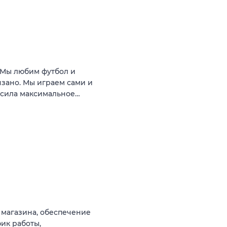
Мы любим футбол и
язано. Мы играем сами и
носила максимальное…
магазина, обеспечение
ик работы,