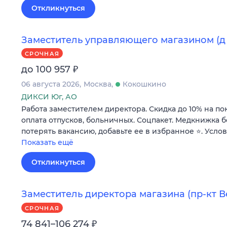
Откликнуться
Заместитель управляющего магазином (д 
СРОЧНАЯ
₽
до 100 957
06 августа 2026
Москва
Кокошкино
ДИКСИ Юг, АО
Работа заместителем директора. Скидка до 10% на по
оплата отпусков, больничных. Соцпакет. Медкнижка б
потерять вакансию, добавьте ее в избранное ⭐. Усло
Показать ещё
Откликнуться
Заместитель директора магазина (пр-кт Ве
СРОЧНАЯ
₽
74 841–106 274