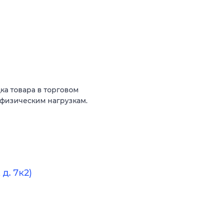
ка товара в торговом
к физическим нагрузкам.
д. 7к2)