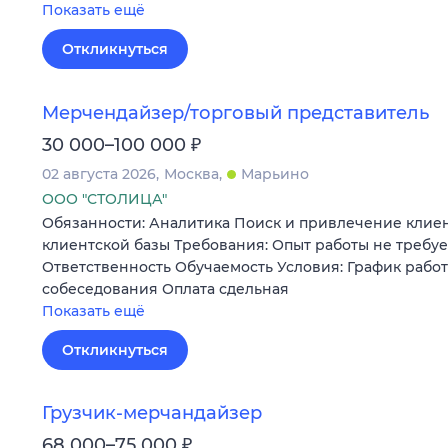
Показать ещё
Откликнуться
Мерчендайзер/торговый представитель
₽
30 000–100 000
02 августа 2026
Москва
Марьино
ООО "СТОЛИЦА"
Обязанности: Аналитика Поиск и привлечение кли
клиентской базы Требования: Опыт работы не требуе
Ответственность Обучаемость Условия: График работ
собеседования Оплата сдельная
Показать ещё
Откликнуться
Грузчик-мерчандайзер
₽
68 000–75 000