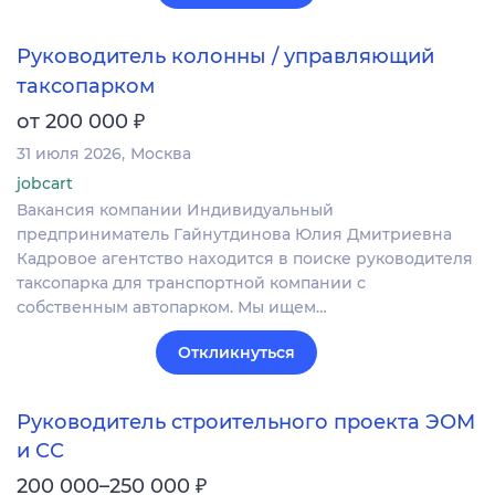
Руководитель колонны / управляющий
таксопарком
₽
от 200 000
31 июля 2026
Москва
jobcart
Вакансия компании Индивидуальный
предприниматель Гайнутдинова Юлия Дмитриевна
Кадровое агентство находится в поиске руководителя
таксопарка для транспортной компании с
собственным автопарком. Мы ищем…
Откликнуться
Руководитель строительного проекта ЭОМ
и СС
₽
200 000–250 000