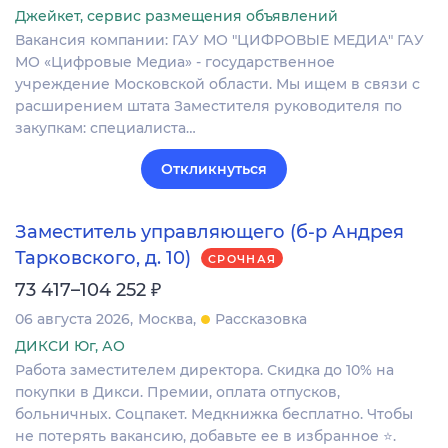
Джейкет, сервис размещения объявлений
Вакансия компании: ГАУ МО "ЦИФРОВЫЕ МЕДИА" ГАУ
МО «Цифровые Медиа» - государственное
учреждение Московской области. Мы ищем в связи с
расширением штата Заместителя руководителя по
закупкам: специалиста…
Откликнуться
Заместитель управляющего (б-р Андрея
Тарковского, д. 10)
СРОЧНАЯ
₽
73 417–104 252
06 августа 2026
Москва
Рассказовка
ДИКСИ Юг, АО
Работа заместителем директора. Скидка до 10% на
покупки в Дикси. Премии, оплата отпусков,
больничных. Соцпакет. Медкнижка бесплатно. Чтобы
не потерять вакансию, добавьте ее в избранное ⭐.