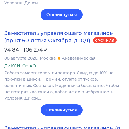
Условия. Дикси…
Откликнуться
Заместитель управляющего магазином
(пр-кт 60-летия Октября, д 10/1)
СРОЧНАЯ
₽
74 841–106 274
06 августа 2026
Москва
Академическая
ДИКСИ Юг, АО
Работа заместителем директора. Скидка до 10% на
покупки в Дикси. Премии, оплата отпусков,
больничных. Соцпакет. Медкнижка бесплатно. Чтобы
не потерять вакансию, добавьте ее в избранное ⭐.
Условия. Дикси…
Откликнуться
Заместитель управляющего магазином (д