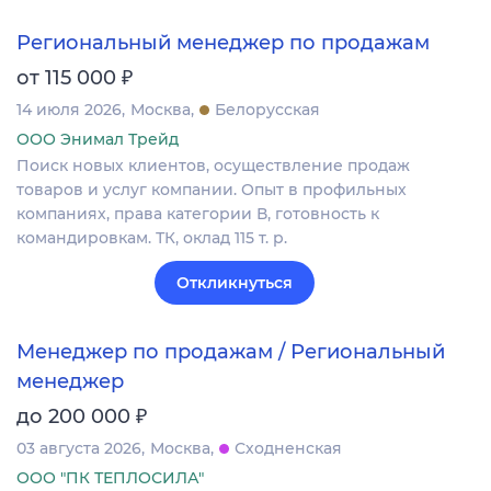
Региональный менеджер по продажам
₽
от 115 000
14 июля 2026
Москва
Белорусская
ООО Энимал Трейд
Поиск новых клиентов, осуществление продаж
товаров и услуг компании. Опыт в профильных
компаниях, права категории В, готовность к
командировкам. ТК, оклад 115 т. р.
Откликнуться
Менеджер по продажам / Региональный
менеджер
₽
до 200 000
03 августа 2026
Москва
Сходненская
ООО "ПК ТЕПЛОСИЛА"