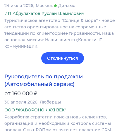
24 июля 2026
Москва
Динамо
ИП Абдулахатов Руслан Шамилович
Туристическое агентство "Солнце & море" - новое
агентство ориентированное на современные
тенденции по клиентоориентированности. Наша
основная миссия: Наши клиенты;Коллеги, IT-
коммуникации.
Откликнуться
Руководитель по продажам
(Автомобильный сервис)
₽
от 160 000
30 апреля 2026
Люберцы
ООО "ЖАВОРОНОК ХХI ВЕК"
Разработка стратегии поиска новых клиентов,
организация и необходимый контроль системы
продаж. Опыт РОПом от пяти лет, владение CRM-