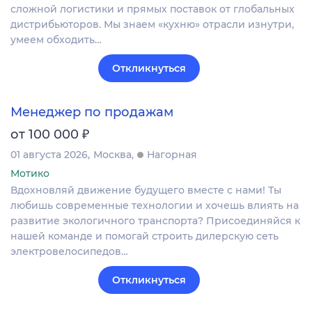
сложной логистики и прямых поставок от глобальных
дистрибьюторов. Мы знаем «кухню» отрасли изнутри,
умеем обходить…
Откликнуться
Менеджер по продажам
₽
от 100 000
01 августа 2026
Москва
Нагорная
Мотико
Вдохновляй движение будущего вместе с нами! Ты
любишь современные технологии и хочешь влиять на
развитие экологичного транспорта? Присоединяйся к
нашей команде и помогай строить дилерскую сеть
электровелосипедов…
Откликнуться