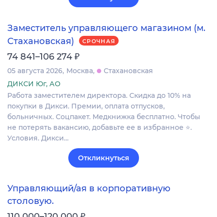
Заместитель управляющего магазином (м.
Стахановская)
СРОЧНАЯ
₽
74 841–106 274
05 августа 2026
Москва
Стахановская
ДИКСИ Юг, АО
Работа заместителем директора. Скидка до 10% на
покупки в Дикси. Премии, оплата отпусков,
больничных. Соцпакет. Медкнижка бесплатно. Чтобы
не потерять вакансию, добавьте ее в избранное ⭐.
Условия. Дикси…
Откликнуться
Управляющий/ая в корпоративную
столовую.
₽
110 000–120 000