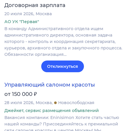
Договорная зарплата
20 июля 2026
Москва
АО УК "Первая"
В команду Административного отдела ищем
административного директора, основная задача
которого - контроль и координация секретариата,
курьеров, архивного отдела и закупочного процесса.
Обязанности организация…
Откликнуться
Управляющий салоном красоты
₽
от 150 000
28 июля 2026
Москва
Новослободская
Джейкет, сервис размещения объявлений
Вакансия компании: Eninisimon Хотите стать частью
нашей команды? Присоединяйтесь к премиальной
сети салонов красоты в центре Москвы! Мы