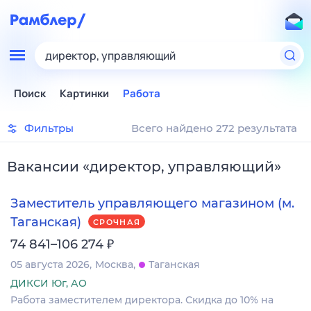
директор, управляющий
Поиск
Картинки
Работа
Фильтры
Всего найдено 272 результата
Вакансии
«
директор, управляющий
»
Заместитель управляющего магазином (м.
Таганская)
СРОЧНАЯ
₽
74 841–106 274
05 августа 2026
Москва
Таганская
ДИКСИ Юг, АО
Работа заместителем директора. Скидка до 10% на