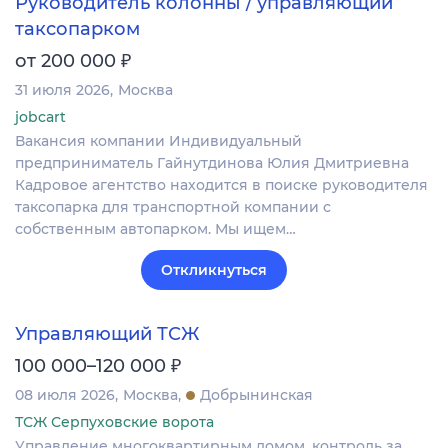
Руководитель колонны / управляющий
таксопарком
₽
от 200 000
31 июля 2026
Москва
jobcart
Вакансия компании Индивидуальный
предприниматель Гайнутдинова Юлия Дмитриевна
Кадровое агентство находится в поиске руководителя
таксопарка для транспортной компании с
собственным автопарком. Мы ищем…
Откликнуться
Управляющий ТСЖ
₽
100 000–120 000
08 июля 2026
Москва
Добрынинская
ТСЖ Серпуховские ворота
Управление многоквартирным домом, контроль за