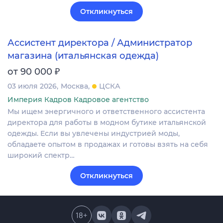
Откликнуться
Ассистент директора / Администратор
магазина (итальянская одежда)
₽
от 90 000
03 июля 2026
Москва
ЦСКА
Империя Кадров Кадровое агентство
Мы ищем энергичного и ответственного ассистента
директора для работы в модном бутике итальянской
одежды. Если вы увлечены индустрией моды,
обладаете опытом в продажах и готовы взять на себя
широкий спектр…
Откликнуться
18
+