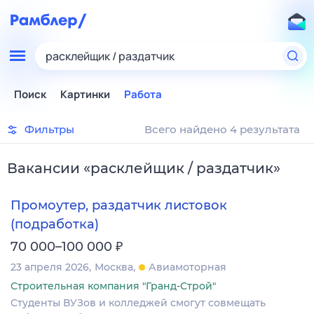
расклейщик / раздатчик
Поиск
Картинки
Работа
Фильтры
Всего найдено 4 результата
Вакансии
«
расклейщик / раздатчик
»
Промоутер, раздатчик листовок
(подработка)
₽
70 000–100 000
23 апреля 2026
Москва
Авиамоторная
Строительная компания "Гранд-Строй"
Студенты ВУЗов и колледжей смогут совмещать