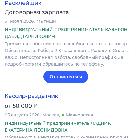
Расклейщик
Договорная зарплата
31 июля 2026
Мытищи
ИНДИВИДУАЛЬНЫЙ ПРЕДПРИНИМАТЕЛЬ КАЗАРЯН
ДАВИД ГАРНИКОВИЧ
Требуется работник для наклейки этикеток на товар.
Обязанности: Работа 2-3 часа в день. Условия: Оплата
1000р. Непостоянная работа, свободный график. За
подробностями обращайтесь по телефону.
Откликнуться
Кассир-раздатчик
₽
от 50 000
05 августа 2026
Москва
Маяковская
Индивидуальный предприниматель ЛАДНИК
ЕКАТЕРИНА ЛЕОНИДОВНА
Обязанности: Выкладка готовых кулинарных блюд на