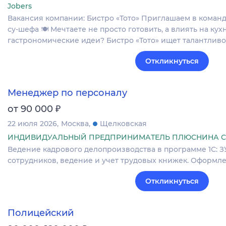
Jobers
Вакансия компании: Бистро «Тото» Приглашаем в команду
су‑шефа 🍽 Мечтаете не просто готовить, а влиять на кух
гастрономические идеи? Бистро «Тото» ищет талантлив
Откликнуться
Менеджер по персоналу
₽
от 90 000
22 июля 2026
Москва
Щелковская
ИНДИВИДУАЛЬНЫЙ ПРЕДПРИНИМАТЕЛЬ ПЛЮСНИНА С
Ведение кадрового делопроизводства в программе 1С: З
сотрудников, ведение и учет трудовых книжек. Оформление
Откликнуться
Полицейский