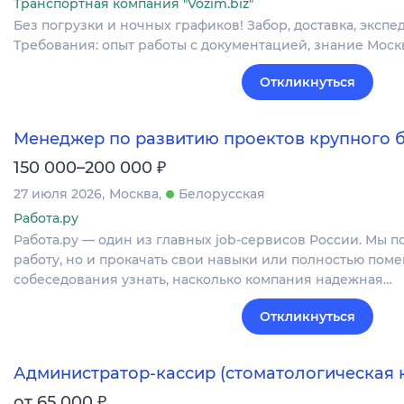
Транспортная компания "Vozim.biz"
Без погрузки и ночных графиков! Забор, доставка, экспе
Требования: опыт работы с документацией, знание Мос
Откликнуться
Менеджер по развитию проектов крупного 
₽
150 000–200 000
27 июля 2026
Москва
Белорусская
Работа.ру
Работа.ру — один из главных job-сервисов России. Мы 
работу, но и прокачать свои навыки или полностью поме
собеседования узнать, насколько компания надежная…
Откликнуться
Администратор-кассир (стоматологическая 
₽
от 65 000