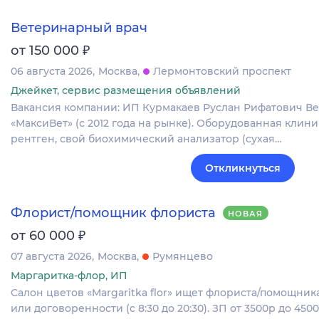
Ветеринарный врач
₽
от 150 000
06 августа 2026
Москва
Лермонтовский проспект
Джейкет, сервис размещения объявлений
Вакансия компании: ИП Курмакаев Руслан Рифатович В
«МаксиВет» (с 2012 года на рынке). Оборудованная клин
рентген, свой биохимический анализатор (сухая…
Откликнуться
Флорист/помощник флориста
НОВАЯ
₽
от 60 000
07 августа 2026
Москва
Румянцево
Маргаритка-флор, ИП
Салон цветов «Margaritka flor» ищет флориста/помощника
или договоренности (с 8:30 до 20:30). ЗП от 3500р до 4500