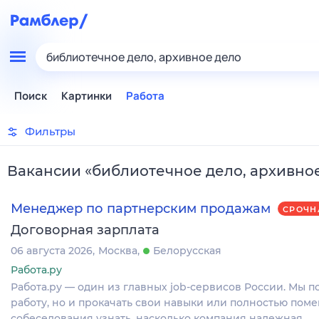
библиотечное дело, архивное дело
Поиск
Картинки
Работа
Фильтры
Вакансии
«
библиотечное дело, архивно
Менеджер по партнерским продажам
СРОЧН
Договорная зарплата
06 августа 2026
Москва
Белорусская
Работа.ру
Работа.ру — один из главных job-сервисов России. Мы 
работу, но и прокачать свои навыки или полностью поме
собеседования узнать, насколько компания надежная…