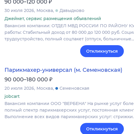
₽
90 000–120 000
30 июля 2026
Москва
Давыдково
Джейкет, сервис размещения объявлений
Вакансия компании: ОТДЕЛ МВД РОССИИ ПО РАЙОНУ К
работы: Стабильный доход от 80 000 до 120 000 руб. Со
трудоустройство, полный соцпакет (отпуск, больничные
Откликнуться
Парикмахер-универсал (м. Семеновская)
₽
90 000–180 000
20 июля 2026
Москва
Семеновская
jobcart
Вакансия компании ООО "ВЕРБЕНА" На рынке услуг более
полный спектр парикмахерских услуг, постоянная клиент
Выполнение всех видов парикмахерских услуг: стрижки
Откликнуться