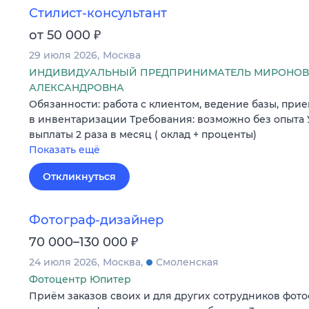
Стилист-консультант
₽
от 50 000
29 июля 2026
Москва
ИНДИВИДУАЛЬНЫЙ ПРЕДПРИНИМАТЕЛЬ МИРОНОВ
АЛЕКСАНДРОВНА
Обязанности: работа с клиентом, ведение базы, прие
в инвентаризации Требования: возможно без опыта У
выплаты 2 раза в месяц ( оклад + проценты)
Показать ещё
Откликнуться
Фотограф-дизайнер
₽
70 000–130 000
24 июля 2026
Москва
Смоленская
Фотоцентр Юпитер
Приём заказов своих и для других сотрудников фото