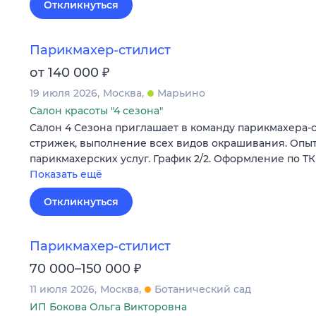
Откликнуться
Парикмахер-стилист
₽
от 140 000
19 июля 2026
Москва
Марьино
Салон красоты "4 сезона"
Салон 4 Сезона приглашает в команду парикмахера-с
стрижек, выполнение всех видов окрашивания. Опыт 
парикмахерских услуг. График 2/2. Оформление по Т
Показать ещё
Откликнуться
Парикмахер-стилист
₽
70 000–150 000
11 июля 2026
Москва
Ботанический сад
ИП Бокова Ольга Викторовна