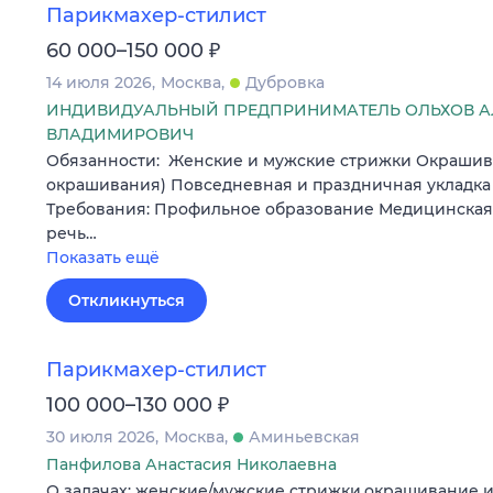
Парикмахер-стилист
₽
60 000–150 000
14 июля 2026
Москва
Дубровка
ИНДИВИДУАЛЬНЫЙ ПРЕДПРИНИМАТЕЛЬ ОЛЬХОВ А
ВЛАДИМИРОВИЧ
Обязанности: Женские и мужские стрижки Окрашив
окрашивания) Повседневная и праздничная укладк
Требования: Профильное образование Медицинская
речь…
Показать ещё
Откликнуться
Парикмахер-стилист
₽
100 000–130 000
30 июля 2026
Москва
Аминьевская
Панфилова Анастасия Николаевна
О задачах: женские/мужские стрижки,окрашивание и