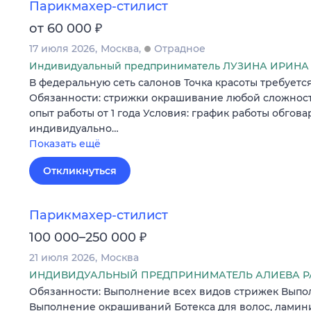
Парикмахер-стилист
₽
от 60 000
17 июля 2026
Москва
Отрадное
Индивидуальный предприниматель ЛУЗИНА ИРИН
В федеральную сеть салонов Точка красоты требуетс
Обязанности: стрижки окрашивание любой сложност
опыт работы от 1 года Условия: график работы обгов
индивидуально…
Показать ещё
Откликнуться
Парикмахер-стилист
₽
100 000–250 000
21 июля 2026
Москва
ИНДИВИДУАЛЬНЫЙ ПРЕДПРИНИМАТЕЛЬ АЛИЕВА Р
Обязанности: Выполнение всех видов стрижек Выпо
Выполнение окрашиваний Ботекса для волос, ламин