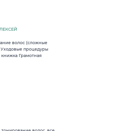
ЛЕКСЕЙ
ание волос (сложные
а Уходовые процедуры
 книжка Грамотная
 тонирование волос, все