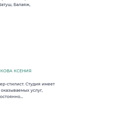
атуш, Балаяж,
КОВА КСЕНИЯ
хер-стилист. Студия имеет
оказываемых услуг,
постоянно…