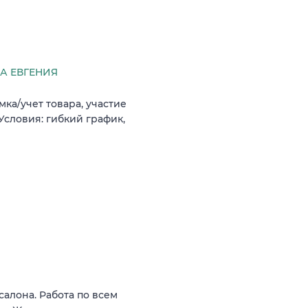
А ЕВГЕНИЯ
мка/учет товара, участие
словия: гибкий график,
салона. Работа по всем