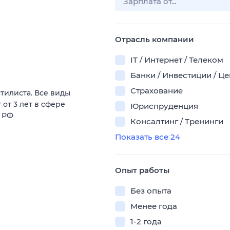
Отрасль компании
IT / Интернет / Телеком
Банки / Инвестиции / Ц
Страхование
тилиста. Все виды
от 3 лет в сфере
Юриспруденция
К РФ
Консалтинг / Тренинги
Показать все 24
Опыт работы
Без опыта
Менее года
1-2 года