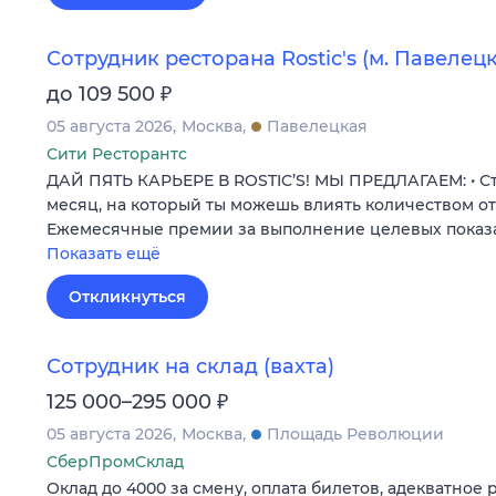
Сотрудник ресторана Rostic's (м. Павелец
₽
до 109 500
05 августа 2026
Москва
Павелецкая
Сити Ресторантс
ДАЙ ПЯТЬ КАРЬЕРЕ В ROSTIC’S! МЫ ПРЕДЛАГАЕМ: • Ст
месяц, на который ты можешь влиять количеством от
Ежемесячные премии за выполнение целевых показа
Показать ещё
Откликнуться
Сотрудник на склад (вахта)
₽
125 000–295 000
05 августа 2026
Москва
Площадь Революции
СберПромСклад
Оклад до 4000 за смену, оплата билетов, адекватное