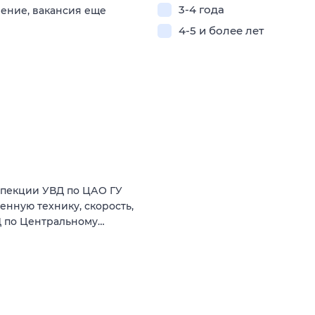
3-4 года
ление, вакансия еще
4-5 и более лет
спекции УВД по ЦАО ГУ
енную технику, скорость,
Д по Центральному…