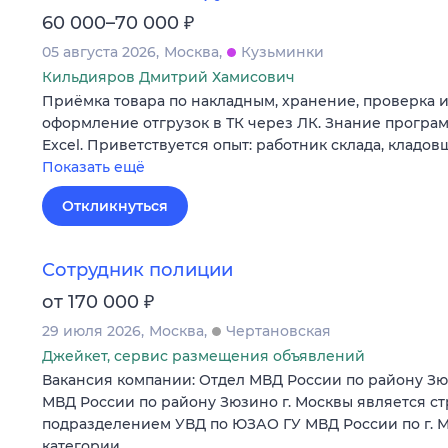
₽
60 000–70 000
05 августа 2026
Москва
Кузьминки
Кильдияров Дмитрий Хамисович
Приёмка товара по накладным, хранение, проверка и 
оформление отгрузок в ТК через ЛК. Знание програм
Excel. Приветствуется опыт: работник склада, кладов
Показать ещё
Откликнуться
Сотрудник полиции
₽
от 170 000
29 июля 2026
Москва
Чертановская
Джейкет, сервис размещения объявлений
Вакансия компании: Отдел МВД России по району Зю
МВД России по району Зюзино г. Москвы является с
подразделением УВД по ЮЗАО ГУ МВД России по г. Мо
категории…