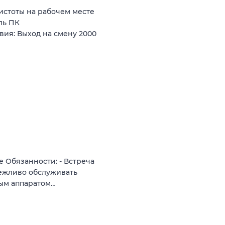
истоты на рабочем месте
ль ПК
вия: Выход на смену 2000
 Обязанности: - Встреча
вежливо обслуживать
овым аппаратом…