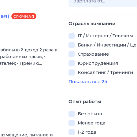
кая)
СРОЧНАЯ
Отрасль компании
IT / Интернет / Телеком
Банки / Инвестиции / Ц
абильный доход 2 раза в
Страхование
работанных часов; •
Юриспруденция
телей; • Премию…
Консалтинг / Тренинги
Показать все 24
Опыт работы
Без опыта
Менее года
1-2 года
 размещение, питание и