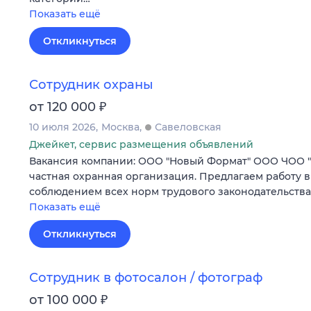
Показать ещё
Откликнуться
Сотрудник охраны
₽
от 120 000
10 июля 2026
Москва
Савеловская
Джейкет, сервис размещения объявлений
Вакансия компании: ООО "Новый Формат" ООО ЧОО 
частная охранная организация. Предлагаем работу в
соблюдением всех норм трудового законодательств
Показать ещё
Откликнуться
Сотрудник в фотосалон / фотограф
₽
от 100 000