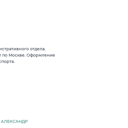
стративного отдела.
т по Москве. Оформление
спорта.
 АЛЕКСАНДР