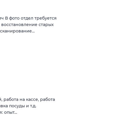
 В фото отдел требуется
, восстановление старых
, сканирование…
 работа на кассе, работа
ка посуды и т.д.
я: опыт…