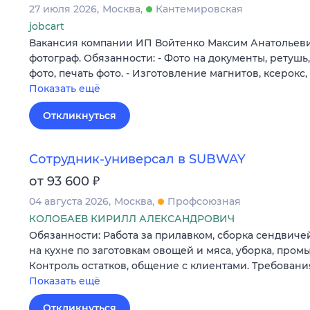
27 июля 2026
Москва
Кантемировская
jobcart
Вакансия компании ИП Войтенко Максим Анатольевич
фотограф. Обязанности: - Фото на документы, ретушь
фото, печать фото. - Изготовление магнитов, ксерокс
Показать ещё
Откликнуться
Сотрудник-универсал в SUBWAY
₽
от 93 600
04 августа 2026
Москва
Профсоюзная
КОЛОБАЕВ КИРИЛЛ АЛЕКСАНДРОВИЧ
Обязанности: Работа за прилавком, сборка сендвичей,
на кухне по заготовкам овощей и мяса, уборка, промыв
Контроль остатков, общение с клиентами. Требовани
Показать ещё
Откликнуться