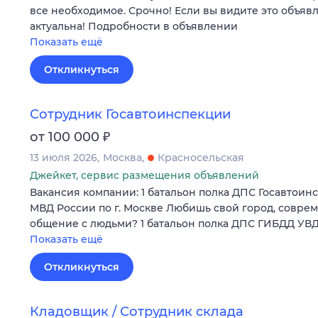
все необходимое. Срочно! Если вы видите это объяв
актуальна! Подробности в объявлении
Показать ещё
Откликнуться
Сотрудник Госавтоинспекции
₽
от 100 000
13 июля 2026
Москва
Красносельская
Джейкет, сервис размещения объявлений
Вакансия компании: 1 батальон полка ДПС Госавтоин
МВД России по г. Москве Любишь свой город, соврем
общение с людьми? 1 батальон полка ДПС ГИБДД УВ
Показать ещё
Откликнуться
Кладовщик / Сотрудник склада