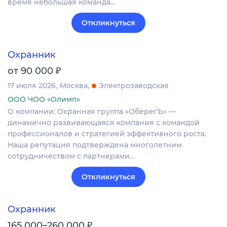
время небольшая команда…
Откликнуться
Охранник
₽
от 90 000
17 июля 2026
Москва
Электрозаводская
ООО ЧОО «Олимп»
О компании: Охранная группа «ОберегЪ» —
динамично развивающаяся компания с командой
профессионалов и стратегией эффективного роста.
Наша репутация подтверждена многолетним
сотрудничеством с партнерами…
Откликнуться
Охранник
₽
165 000–260 000