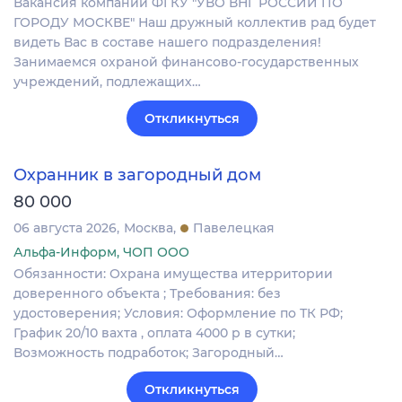
Вакансия компании ФГКУ "УВО ВНГ РОССИИ ПО
ГОРОДУ МОСКВЕ" Наш дружный коллектив рад будет
видеть Вас в составе нашего подразделения!
Занимаемся охраной финансово-государственных
учреждений, подлежащих…
Откликнуться
Охранник в загородный дом
80 000
06 августа 2026
Москва
Павелецкая
Альфа-Информ, ЧОП ООО
Обязанности: Охрана имущества итерритории
доверенного объекта ; Требования: без
удостоверения; Условия: Оформление по ТК РФ;
График 20/10 вахта , оплата 4000 р в сутки;
Возможность подработок; Загородный…
Откликнуться