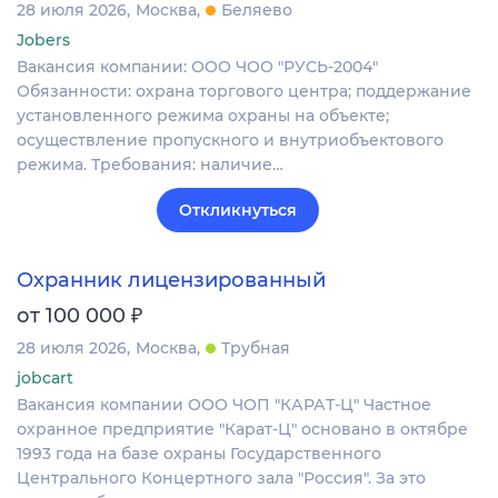
28 июля 2026
Москва
Беляево
Jobers
Вакансия компании: ООО ЧОО "РУСЬ-2004"
Обязанности: охрана торгового центра; поддержание
установленного режима охраны на объекте;
осуществление пропускного и внутриобъектового
режима. Требования: наличие…
Откликнуться
Охранник лицензированный
₽
от 100 000
28 июля 2026
Москва
Трубная
jobcart
Вакансия компании ООО ЧОП "КАРАТ-Ц" Частное
охранное предприятие "Карат-Ц" основано в октябре
1993 года на базе охраны Государственного
Центрального Концертного зала "Россия". За это