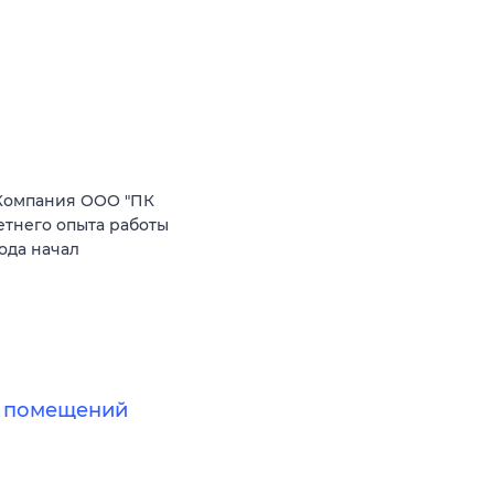
Компания ООО "ПК
етнего опыта работы
ода начал
х помещений