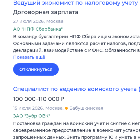
Ведущий экономист по налоговому учету
Договорная зарплата
27 июля 2026
Москва
АО "НПФ Сбербанка"
В команду бухгалтерии НПФ Сбера ищем экономиста 
Основными задачами являются расчет налогов, подг
деклараций, взаимодействие с ИФНС. Обязанности 
Показать ещё
Откликнуться
Специалист по ведению воинского учета 
₽
100 000–110 000
15 июля 2026
Москва
Бабушкинская
ЗАО "Зубр ОВК"
Постановка граждан на воинский учет и снятие с нег
своевременное предоставление в военкомат устано
запрошенных данных. Знать программу 1С и уметь в н