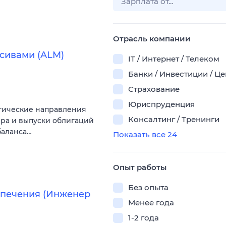
Отрасль компании
сивами (ALM)
IT / Интернет / Телеком
Банки / Инвестиции / Ц
Страхование
Юриспруденция
егические направления
Консалтинг / Тренинги
ра и выпуски облигаций
баланса…
Показать все 24
Опыт работы
Без опыта
спечения (Инженер
Менее года
1-2 года