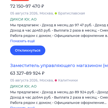
₽
72 150–97 470
05 августа 2026
Москва
Братиславская
ДИКСИ Юг, АО
Мы предлагаем: • Доход в месяц до 97 47 руб. • Доход в
Доход в час до453 руб. • Выплата 2 раза в месяц; • См
Работа рядом с домом; • Официальное оформление в
Показать ещё
Откликнуться
Заместитель управляющего магазином (м.
₽
63 327–89 924
05 августа 2026
Москва
Калитники
ДИКСИ Юг, АО
Мы предлагаем: • Доход в месяц до 89 924 руб. • Доход
Доход в час до544 руб. • Выплата 2 раза в месяц; • См
Работа рядом с домом; • Официальное оформление…
Показать ещё