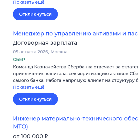
Показать ещё
Откликнуться
Менеджер по управлению активами и пас
Договорная зарплата
05 августа 2026
Москва
СБЕР
Команда Казначейства Сбербанка отвечает за страт
привлечения капитала: секьюритизацию активов Сбе
самого банка. Работа напрямую влияет на структуру 
Показать ещё
Откликнуться
Инженер материально-технического обе
МТО)
₽
от 100 000