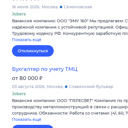
16 июля 2026
Москва
Семеновская
Jobers
Вакансия компании: ООО "ЭМУ 160" Мы предлагаем: С
надёжной компании с устойчивой репутацией. Офи
Трудовому кодексу РФ. Конкурентную заработную пл
Показать ещё
Откликнуться
Бухгалтер по учету ТМЦ
₽
от 80 000
03 августа 2026
Москва
Славянский бульвар
Jobers
Вакансия компании: ООО "ПЕРЕСВЕТ" Компания по п
производству металлоконструкций в связи с расши
сотрудника. Обязанности: Работа со счетами: (41, 60, 
Показать ещё