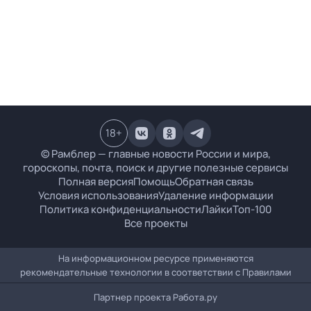
18
+
© Рамблер — главные новости России и мира,
гороскопы, почта, поиск и другие полезные сервисы
Полная версия
Помощь
Обратная связь
Условия использования
Удаление информации
Политика конфиденциальности
Лайки
Топ-100
Все проекты
На информационном ресурсе применяются
рекомендательные технологии в соответствии с
Правилами
Партнер проекта
Работа.ру