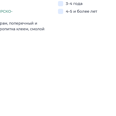
3-4 года
4-5 и более лет
ОРСКО-
ерам, поперечный и
ропитка клеем, смолой