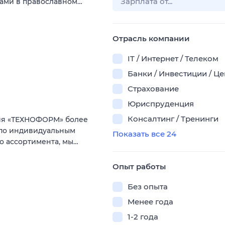
тами в православном…
Отрасль компании
IT / Интернет / Телеком
Банки / Инвестиции / Ц
Страхование
Юриспруденция
Консалтинг / Тренинги
ия «ТЕХНОФОРМ» более
з по индивидуальным
Показать все 24
о ассортимента, мы…
Опыт работы
Без опыта
Менее года
1-2 года