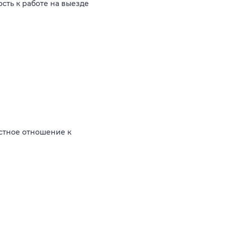
ость к работе на выезде
стное отношение к