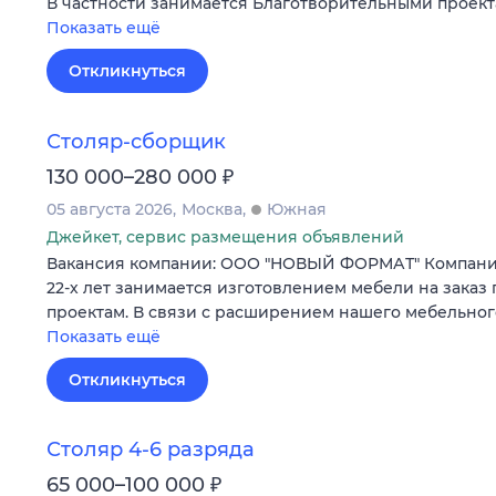
В частности занимается Благотворительными проек
Показать ещё
Откликнуться
Столяр-сборщик
₽
130 000–280 000
05 августа 2026
Москва
Южная
Джейкет, сервис размещения объявлений
Вакансия компании: ООО "НОВЫЙ ФОРМАТ" Компан
22-х лет занимается изготовлением мебели на зака
проектам. В связи с расширением нашего мебельног
Показать ещё
Откликнуться
Столяр 4-6 разряда
₽
65 000–100 000