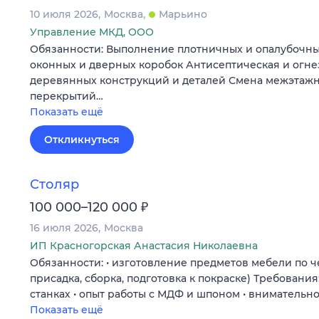
10 июля 2026
Москва
Марьино
Управление МКД, ООО
Обязанности: Выполнение плотничных и опалубочны
оконных и дверных коробок Антисептическая и огн
деревянных конструкций и деталей Смена межэтаж
перекрытий…
Показать ещё
Откликнуться
Столяр
₽
100 000–120 000
16 июля 2026
Москва
ИП Красногорская Анастасия Николаевна
Обязанности: • изготовление предметов мебели по ч
присадка, сборка, подготовка к покраске) Требования:
станках • опыт работы с МДФ и шпоном • внимательно
Показать ещё