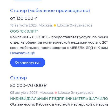
Столяр (мебельное производство)
₽
от 130 000
18 августа 2025
Москва
Шоссе Энтузиастов
ООО "СК ЭЛИТ"
Компания « СК ЭЛИТ » предоставляет услуги по ремон
отделке объектов коммерческой недвижимости с 2017 
свое мебельное производство « МЕБЕЛЬ-ЯРД ». К нам
Показать ещё
Откликнуться
Столяр
₽
50 000–70 000
05 августа 2026
Москва
Шоссе Энтузиастов
ИНДИВИДУАЛЬНЫЙ ПРЕДПРИНИМАТЕЛЬ ШАТАЙЛО 
Обязанности: Работа с в частной мастерской с масс