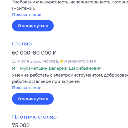
Требования: аккуратность, исполнительность, готовн
(монтажи).
Показать ещё
Откликнуться
Столяр
₽
60 000–80 000
25 июля 2026
Москва
Авиамоторная
ИП Мухаметшин Валерий Шарибьянович
Умение работать с электроинструментом, добросове
работе. остальное при встрече.
Показать ещё
Откликнуться
Плотник-столяр
75 000