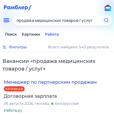
продажа медицинских товаров / услуг
Поиск
Картинки
Работа
Фильтры
Всего найдено 543 результата
Вакансии
«
продажа медицинских
товаров / услуг
»
Менеджер по партнерским продажам
СРОЧНАЯ
Договорная зарплата
06 августа 2026
Москва
Белорусская
Работа.ру