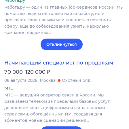
Работа.ру
Работа.ру — один из главных job-сервисов России. Мы
помогаем людям не только найти работу, но и
прокачать свои навыки или полностью поменять
сферу, еще до собеседования узнать, насколько
компания надежная…
Откликнуться
Начинающий специалист по продажам
₽
70 000–120 000
08 августа 2026
Москва
Охотный ряд
МТС
МТС — ведущий оператор связи в России. Мы
развиваем телеком за пределами базовых услуг:
дополняем связь цифровыми и финансовыми
сервисами, обогащёнными ИИ, создавая для
абонентов новые сценарии решения…