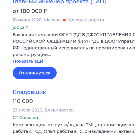
Главный инженер проекта (ГИП)
₽
от 180 000
16 июля 2026
Москва
Красные ворота
jobcart
Вакансия компании ФГУП "ДС В ДФО" УПРАВЛЕНИЯ
РОССИЙСКОЙ ФЕДЕРАЦИИ ФГУП "ДС в ДФО" Управле
РФ - единственный исполнитель по проектированию,
реконструкции…
Показать ещё
Откликнуться
Кладовщик
110 000
23 июля 2026
Владивосток
СТ Солюшн
Комплектация, отгрузка/выдача ТМЦ, организация х
работа с ТСД. Опыт работы в 1С, с накладными, актам