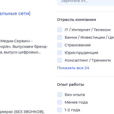
альные сети)
Отрасль компании
IT / Интернет / Телеком
Банки / Инвестиции / Ц
«Медиа-Сервис» -
Страхование
ople». Выпускаем бренд-
та, выпуск цифровых…
Юриспруденция
Консалтинг / Тренинги
Показать все 24
Опыт работы
Без опыта
Менее года
1-2 года
джерах (БЕЗ ЗВОНКОВ),