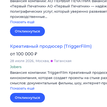
Вакансия компании: АО ПЕРВЫЙ ПЕЧАТНИК Ваканси
«Первый Печатник» АО «Первый Печатник» — надёж
полиграфических услуг, который уверенно развивае
производственные…
Показать ещё
Откликнуться
Креативный продюсер (TriggerFilm)
₽
от 100 000
28 июля 2026
Москва
Таганская
Jobers
Вакансия компании: TriggerFilm Креативный продюсе
кинокомпания, которая создает проекты на стыке р
смыслов: документальные фильмы, шоу, интернет-пр
Показать ещё
Откликнуться