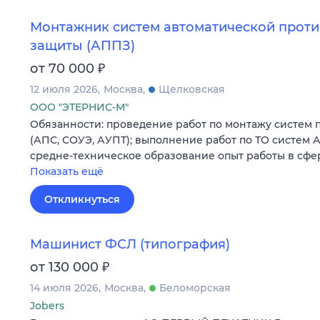
Монтажник систем автоматической прот
защиты (АППЗ)
₽
от 70 000
12 июля 2026
Москва
Щелковская
ООО "ЭТЕРНИС-М"
Обязанности: проведение работ по монтажу систем
(АПС, СОУЭ, АУПТ); выполнение работ по ТО систем 
средне-техническое образование опыт работы в сфе
Показать ещё
Откликнуться
Машинист ФСЛ (типография)
₽
от 130 000
14 июля 2026
Москва
Беломорская
Jobers