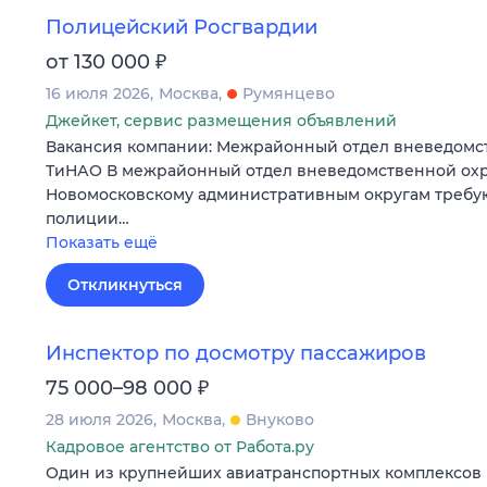
Полицейский Росгвардии
₽
от 130 000
16 июля 2026
Москва
Румянцево
Джейкет, сервис размещения объявлений
Вакансия компании: Межрайонный отдел вневедомс
ТиНАО В межрайонный отдел вневедомственной охр
Новомосковскому административным округам требу
полиции…
Показать ещё
Откликнуться
Инспектор по досмотру пассажиров
₽
75 000–98 000
28 июля 2026
Москва
Внуково
Кадровое агентство от Работа.ру
Один из крупнейших авиатранспортных комплексов 