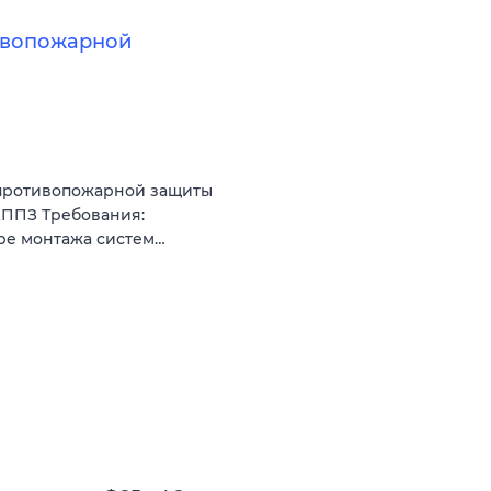
ивопожарной
 противопожарной защиты
АППЗ Требования:
ре монтажа систем…