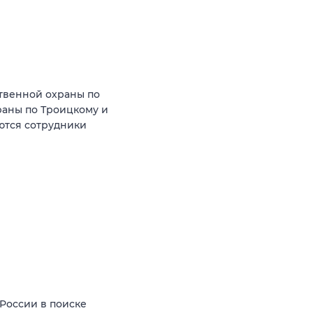
твенной охраны по
аны по Троицкому и
ются сотрудники
России в поиске