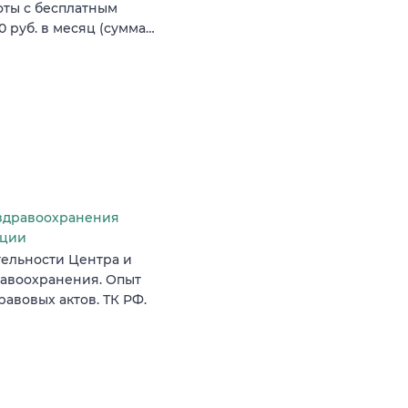
оты с бесплатным
0 руб. в месяц (сумма…
здравоохранения
ации
ельности Центра и
авоохранения. Опыт
авовых актов. ТК РФ.