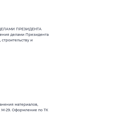
 ДЕЛАМИ ПРЕЗИДЕНТА
ния делами Президента
 строительству и
ранения материалов,
и, М-29. Оформление по ТК