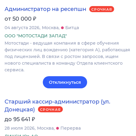
Администратор на ресепшн
СРОЧНАЯ
₽
от 50 000
04 августа 2026
Москва
Битца
ООО "МОТОСТАДИ ЗАПАД"
Мотостади - ведущая компания в сфере обучения
физических лиц вождению (категория А), работающая
под лицензией. В связи с ростом запросов, ищем
нового специалиста в команду Отдела клиентского
сервиса.
Откликнуться
Старший кассир-администратор (ул.
Донецкая)
СРОЧНАЯ
₽
до 95 641
28 июля 2026
Москва
Перерва