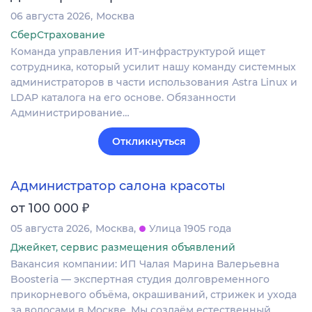
06 августа 2026
Москва
СберСтрахование
Команда управления ИТ-инфраструктурой ищет
сотрудника, который усилит нашу команду системных
администраторов в части использования Astra Linux и
LDAP каталога на его основе. Обязанности
Администрирование…
Откликнуться
Администратор салона красоты
₽
от 100 000
05 августа 2026
Москва
Улица 1905 года
Джейкет, сервис размещения объявлений
Вакансия компании: ИП Чалая Марина Валерьевна
Boosteria — экспертная студия долговременного
прикорневого объёма, окрашиваний, стрижек и ухода
за волосами в Москве. Мы создаём естественный