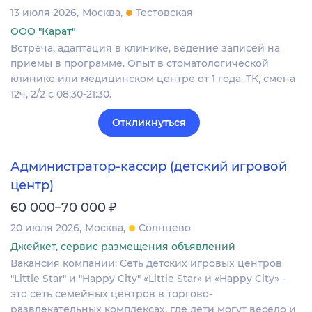
13 июля 2026
Москва
Тестовская
ООО "Карат"
Встреча, адаптация в клинике, ведение записей на
приемы в программе. Опыт в стоматологической
клинике или медицинском центре от 1 года. ТК, смена
12ч, 2/2 с 08:30-21:30.
Откликнуться
Администратор-кассир (детский игровой
центр)
₽
60 000–70 000
20 июля 2026
Москва
Солнцево
Джейкет, сервис размещения объявлений
Вакансия компании: Сеть детских игровых центров
"Little Star" и "Happy City" «Little Star» и «Happy City» -
это сеть семейных центров в торгово-
развлекательных комплексах, где дети могут весело и