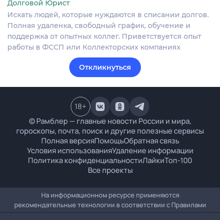
Долговой Юрист
Искать людей, которые нуждаются в списании долгов.
Полная удаленка, свободный график, обучение и
поддержка от опытных коллег. Приветствуется опыт
работы в ФССП или Коллекторских компаниях
Откликнуться
18
+
© Рамблер — главные новости России и мира,
гороскопы, почта, поиск и другие полезные сервисы
Полная версия
Помощь
Обратная связь
Условия использования
Удаление информации
Политика конфиденциальности
Лайки
Топ-100
Все проекты
На информационном ресурсе применяются
рекомендательные технологии в соответствии с
Правилами