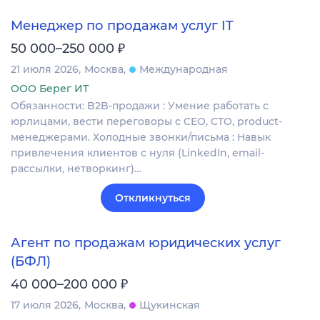
Менеджер по продажам услуг IT
₽
50 000–250 000
21 июля 2026
Москва
Международная
ООО Берег ИТ
Обязанности: B2B-продажи : Умение работать с
юрлицами, вести переговоры с CEO, CTO, product-
менеджерами. Холодные звонки/письма : Навык
привлечения клиентов с нуля (LinkedIn, email-
рассылки, нетворкинг)…
Откликнуться
Агент по продажам юридических услуг
(БФЛ)
₽
40 000–200 000
17 июля 2026
Москва
Щукинская