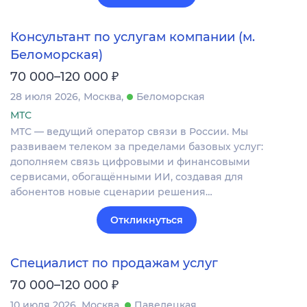
Консультант по услугам компании (м.
Беломорская)
₽
70 000–120 000
28 июля 2026
Москва
Беломорская
МТС
МТС — ведущий оператор связи в России. Мы
развиваем телеком за пределами базовых услуг:
дополняем связь цифровыми и финансовыми
сервисами, обогащёнными ИИ, создавая для
абонентов новые сценарии решения…
Откликнуться
Специалист по продажам услуг
₽
70 000–120 000
10 июля 2026
Москва
Павелецкая