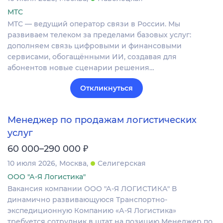
МТС
МТС — ведущий оператор связи в России. Мы
развиваем телеком за пределами базовых услуг:
дополняем связь цифровыми и финансовыми
сервисами, обогащёнными ИИ, создавая для
абонентов новые сценарии решения…
Откликнуться
Менеджер по продажам логистических
услуг
₽
60 000–290 000
10 июля 2026
Москва
Селигерская
ООО "А-Я Логистика"
Вакансия компании ООО "А-Я ЛОГИСТИКА" В
динамично развивающуюся Транспортно-
экспедиционную Компанию «А-Я Логистика»
требуется сотрудник в штат на позицию Менеджер по