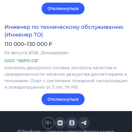
Откликнуться
Инженер по техническому обслуживанию
(Инженер ТО)
₽
110 000–130 000
04 августа 2026
Домодедово
ООО "ЭБРО-СБ"
Контроль дежурного состава, контроль качества и
своевременности несения дежурства диспетчерами и
техниками. Опыт с системами пожарной сигнализации
и пожаротушения от 3 лет. ТК РФ.
Откликнуться
18
+
© Рамблер — главные новости России и мира,