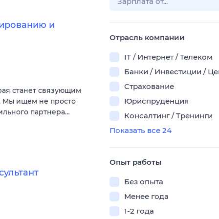
ированию и
Отрасль компании
IT / Интернет / Телеком
Банки / Инвестиции / Ц
Страхование
рая станет связующим
Юриспруденция
. Мы ищем не просто
сильного партнера…
Консалтинг / Тренинги
Показать все 24
Опыт работы
сультант
Без опыта
Менее года
1-2 года