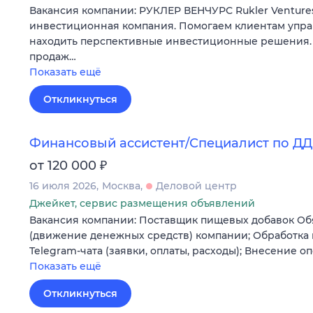
Вакансия компании: РУКЛЕР ВЕНЧУРС Rukler Ventur
инвестиционная компания. Помогаем клиентам упра
находить перспективные инвестиционные решения.
продаж…
Показать ещё
Откликнуться
Финансовый ассистент/Специалист по Д
₽
от 120 000
16 июля 2026
Москва
Деловой центр
Джейкет, сервис размещения объявлений
Вакансия компании: Поставщик пищевых добавок Об
(движение денежных средств) компании; Обработка
Telegram-чата (заявки, оплаты, расходы); Внесение 
Показать ещё
Откликнуться