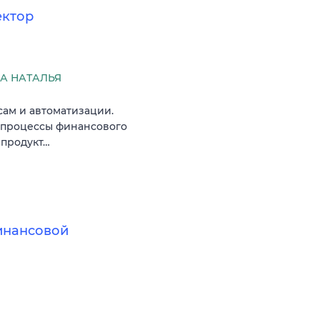
ектор
А НАТАЛЬЯ
сам и автоматизации.
е процессы финансового
 продукт…
инансовой