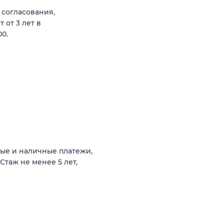
 согласования,
 от 3 лет в
00.
ые и наличные платежи,
Стаж не менее 5 лет,