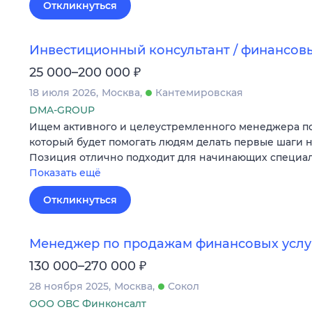
Откликнуться
Инвестиционный консультант / финансов
₽
25 000–200 000
18 июля 2026
Москва
Кантемировская
DMA-GROUP
Ищем активного и целеустремленного менеджера п
который будет помогать людям делать первые шаги 
Позиция отлично подходит для начинающих специал
Показать ещё
Откликнуться
Менеджер по продажам финансовых услу
₽
130 000–270 000
28 ноября 2025
Москва
Сокол
ООО ОВС Финконсалт