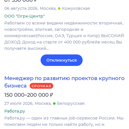
06 августа 2026
Москва
Кожуховская
ООО "Огрк-Центр"
Работаем со всеми видами недвижимости: вторичная,
новостройки, элитная, загородная и
коммерческая(Россия, ОАЭ, Турция и Кипр) ВЫСОКИЙ
ДОХОД: Доход на старте от 400 000 рублейв месяц Вы
получаете высокий…
Откликнуться
Менеджер по развитию проектов крупного
бизнеса
СРОЧНАЯ
₽
150 000–200 000
27 июля 2026
Москва
Белорусская
Работа.ру
Работа.ру — один из главных job-сервисов России. Мы
помогаем людям не только найти работу, но и