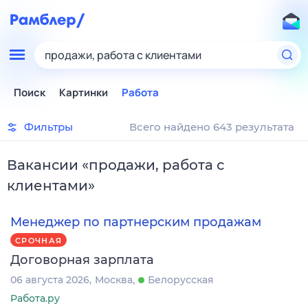
продажи, работа с клиентами
Поиск
Картинки
Работа
Фильтры
Всего найдено 643 результата
Вакансии
«
продажи, работа с
клиентами
»
Менеджер по партнерским продажам
СРОЧНАЯ
Договорная зарплата
06 августа 2026
Москва
Белорусская
Работа.ру