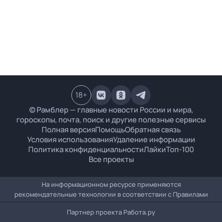
18
+
© Рамблер — главные новости России и мира,
гороскопы, почта, поиск и другие полезные сервисы
Полная версия
Помощь
Обратная связь
Условия использования
Удаление информации
Политика конфиденциальности
Лайки
Топ-100
Все проекты
На информационном ресурсе применяются
рекомендательные технологии в соответствии с
Правилами
Партнер проекта
Работа.ру