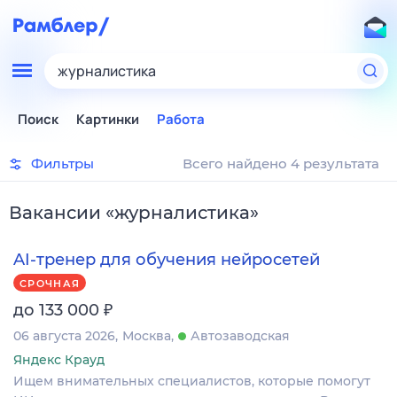
журналистика
Поиск
Картинки
Работа
Фильтры
Всего найдено 4 результата
Вакансии
«
журналистика
»
AI-тренер для обучения нейросетей
СРОЧНАЯ
₽
до 133 000
06 августа 2026
Москва
Автозаводская
Яндекс Крауд
Ищем внимательных специалистов, которые помогут