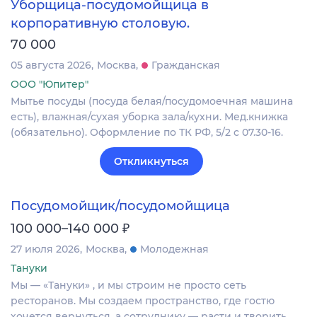
Уборщица-посудомойщица в
корпоративную столовую.
70 000
05 августа 2026
Москва
Гражданская
ООО "Юпитер"
Мытье посуды (посуда белая/посудомоечная машина
есть), влажная/сухая уборка зала/кухни. Мед.книжка
(обязательно). Оформление по ТК РФ, 5/2 с 07.30-16.
Откликнуться
Посудомойщик/посудомойщица
₽
100 000–140 000
27 июля 2026
Москва
Молодежная
Тануки
Мы — «Тануки» , и мы строим не просто сеть
ресторанов. Мы создаем пространство, где гостю
хочется вернуться, а сотруднику — расти и творить.