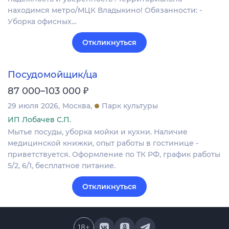
находимся метро/МЦК Владыкино! Обязанности: -
Уборка офисных…
Откликнуться
Посудомойщик/ца
₽
87 000–103 000
29 июля 2026
Москва
Парк культуры
ИП Лобачев С.П.
Мытье посуды, уборка мойки и кухни. Наличие
медицинской книжки, опыт работы в гостинице -
приветствуется. Оформление по ТК РФ, график работы
5/2, 6/1, бесплатное питание.
Откликнуться
18
+