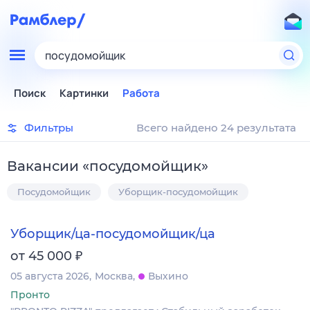
посудомойщик
Поиск
Картинки
Работа
Фильтры
Всего найдено 24 результата
Вакансии
«
посудомойщик
»
Посудомойщик
Уборщик-посудомойщик
Уборщик/ца-посудомойщик/ца
₽
от 45 000
05 августа 2026
Москва
Выхино
Пронто