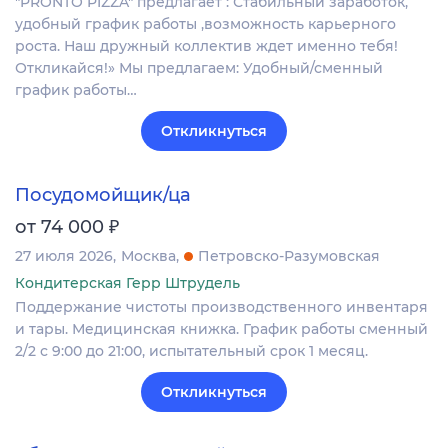
"PRONTO PIZZA" предлагает : Стабильный заработок,
удобный график работы ,возможность карьерного
роста. Наш дружный коллектив ждет именно тебя!
Откликайся!» Мы предлагаем: Удобный/сменный
график работы…
Откликнуться
Посудомойщик/ца
₽
от 74 000
27 июля 2026
Москва
Петровско-Разумовская
Кондитерская Герр Штрудель
Поддержание чистоты производственного инвентаря
и тары. Медицинская книжка. График работы сменный
2/2 с 9:00 до 21:00, испытательный срок 1 месяц.
Откликнуться