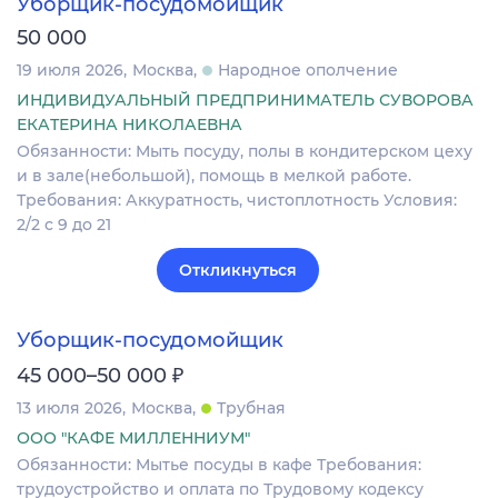
Уборщик-посудомойщик
50 000
19 июля 2026
Москва
Народное ополчение
ИНДИВИДУАЛЬНЫЙ ПРЕДПРИНИМАТЕЛЬ СУВОРОВА
ЕКАТЕРИНА НИКОЛАЕВНА
Обязанности: Мыть посуду, полы в кондитерском цеху
и в зале(небольшой), помощь в мелкой работе.
Требования: Аккуратность, чистоплотность Условия:
2/2 с 9 до 21
Откликнуться
Уборщик-посудомойщик
₽
45 000–50 000
13 июля 2026
Москва
Трубная
ООО "КАФЕ МИЛЛЕННИУМ"
Обязанности: Мытье посуды в кафе Требования:
трудоустройство и оплата по Трудовому кодексу