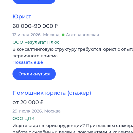
Юрист
₽
60 000–90 000
12 июля 2026
Москва
Автозаводская
ООО Результат Плюс
В консалтинговую структуру требуются юрист с опыт
первичного приема.
Показать ещё
Откликнуться
Помощник юриста (стажер)
₽
от 20 000
29 июля 2026
Москва
ООО ЦПК
Ищете старт в юриспруденции? Приглашаем стажера
работа с судебными делами, документами и клиента