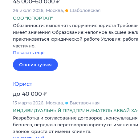
₽
45 000–60 000
26 июля 2026
Москва
Шаболовская
ООО "ЮПОРТАЛ"
Обязанности: выполнять поручения юриста Требован
имеет значения Образование:неполное высшее жела
практиковаться юридической работе Условия: работа
частично…
Показать ещё
Откликнуться
Юрист
₽
до 40 000
15 марта 2026
Москва
Выставочная
ИНДИВИДУАЛЬНЫЙ ПРЕДПРИНИМАТЕЛЬ АКБАЙ ХА
Разработка и согласование договоров , консультаци
бизнеса, передача переговоров юристу от имени кл
звонок юриста от имени клиента.