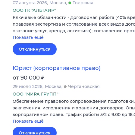
07 августа 2026
Москва
Тверская
ООО ГК "АЛЬТАИР"
Ключевые обязанности · Договорная работа (40% вре
правовая экспертиза и согласование всех видов дого
оказание услуг, аренда, логистика); составление про
Показать ещё
Откликнуться
Юрист (корпоративное право)
₽
от 90 000
29 июля 2026
Москва
Чертановская
ООО "МИРА ГРУПП"
Обеспечение правового сопровождения подготовки,
заключения, исполнения и хранения договоров. Опыт
корпоративном праве. График работы 5/2 с 9.00 до 18.
Показать ещё
Откликнуться