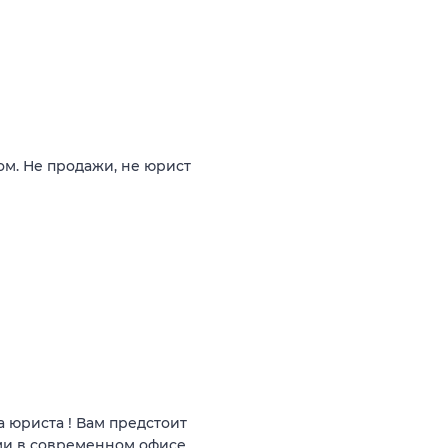
ом. Не продажи, не юрист
 юриста ! Вам предстоит
ми в современном офисе