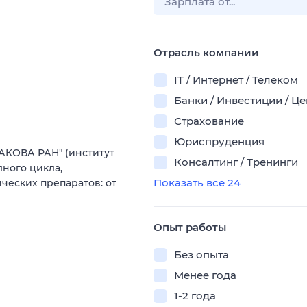
Отрасль компании
IT / Интернет / Телеком
Банки / Инвестиции / Ц
Страхование
Юриспруденция
АКОВА РАН" (институт
Консалтинг / Тренинги
ного цикла,
Показать все 24
еских препаратов: от
Опыт работы
Без опыта
Менее года
1-2 года