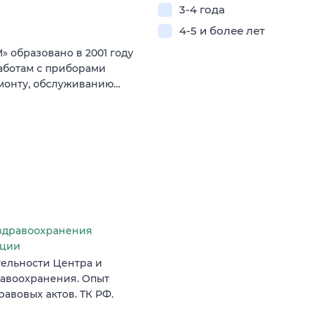
3-4 года
4-5 и более лет
образовано в 2001 году
аботам с приборами
монту, обслуживанию…
здравоохранения
ации
ельности Центра и
авоохранения. Опыт
авовых актов. ТК РФ.