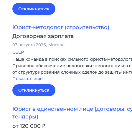
Откликнуться
Юрист-методолог (строительство)
Договорная зарплата
03 августа 2026
Москва
СБЕР
Наша команда в поисках сильного юриста-методолога
Правовое обеспечение полного жизненного цикла с
от структурирования сложных сделок до защиты ин
Показать ещё
Откликнуться
Юрист в единственном лице (договоры, с
тендеры)
₽
от 120 000