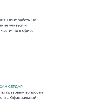
ия: Опыт работы:Не
ние учиться и
 частично в офисе
САН СЕРДАР
я по правовым вопросам
иента, Официальный