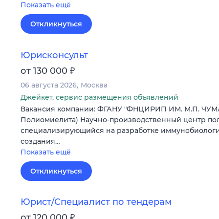
Показать ещё
Откликнуться
Юрисконсульт
₽
от 130 000
06 августа 2026
Москва
Джейкет, сервис размещения объявлений
Вакансия компании: ФГАНУ "ФНЦИРИП ИМ. М.П. ЧУМ
Полиомиелита) Научно-производственный центр пол
специализирующийся на разработке иммунобиологич
создания…
Показать ещё
Откликнуться
Юрист/Специалист по тендерам
₽
от 120 000