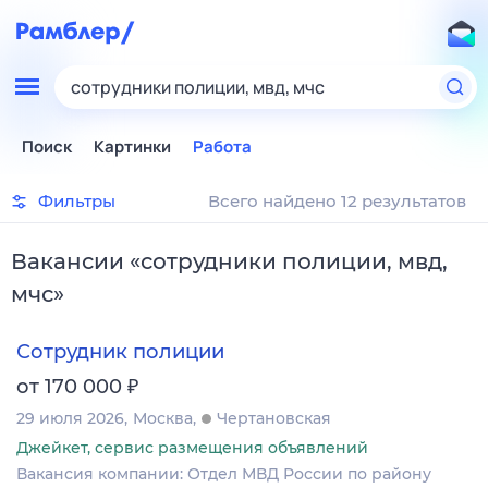
сотрудники полиции, мвд, мчс
Поиск
Картинки
Работа
Фильтры
Всего найдено 12 результатов
Вакансии
«
сотрудники полиции, мвд,
мчс
»
Сотрудник полиции
₽
от 170 000
29 июля 2026
Москва
Чертановская
Джейкет, сервис размещения объявлений
Вакансия компании: Отдел МВД России по району