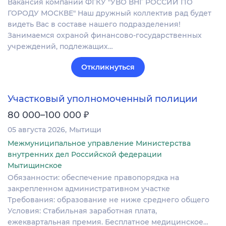
Вакансия компании ФГКУ "УВО ВНГ РОССИИ ПО
ГОРОДУ МОСКВЕ" Наш дружный коллектив рад будет
видеть Вас в составе нашего подразделения!
Занимаемся охраной финансово-государственных
учреждений, подлежащих…
Откликнуться
Участковый уполномоченный полиции
₽
80 000–100 000
05 августа 2026
Мытищи
Межмуниципальное управление Министерства
внутренних дел Российской федерации
Мытищинское
Обязанности: обеспечение правопорядка на
закрепленном административном участке
Требования: образование не ниже среднего общего
Условия: Стабильная заработная плата,
ежеквартальная премия. Бесплатное медицинское…