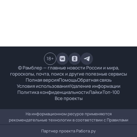
18
+
© Рамблер — главные новости России и мира,
гороскопы, почта, поиск и другие полезные сервисы
Полная версия
Помощь
Обратная связь
Условия использования
Удаление информации
Политика конфиденциальности
Лайки
Топ-100
Все проекты
На информационном ресурсе применяются
рекомендательные технологии в соответствии с
Правилами
Партнер проекта
Работа.ру